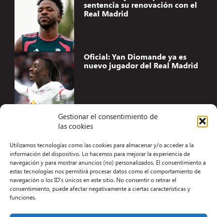
sentencia su renovación con el
Real Madrid
Oficial: Yan Diomande ya es
nuevo jugador del Real Madrid
Gestionar el consentimiento de
las cookies
Accesibilidad
Utilizamos tecnologías como las cookies para almacenar y/o acceder a la
Aviso Legal
información del dispositivo. Lo hacemos para mejorar la experiencia de
navegación y para mostrar anuncios (no) personalizados. El consentimiento a
Términos y condiciones
estas tecnologías nos permitirá procesar datos como el comportamiento de
navegación o los ID's únicos en este sitio. No consentir o retirar el
Política de privacidad
consentimiento, puede afectar negativamente a ciertas características y
funciones.
Redacción