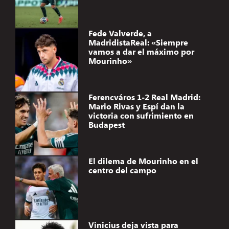
Fede Valverde, a
MadridistaReal: «Siempre
vamos a dar el máximo por
Mourinho»
Ferencváros 1-2 Real Madrid:
Mario Rivas y Espí dan la
victoria con sufrimiento en
Budapest
El dilema de Mourinho en el
centro del campo
Vinicius deja vista para