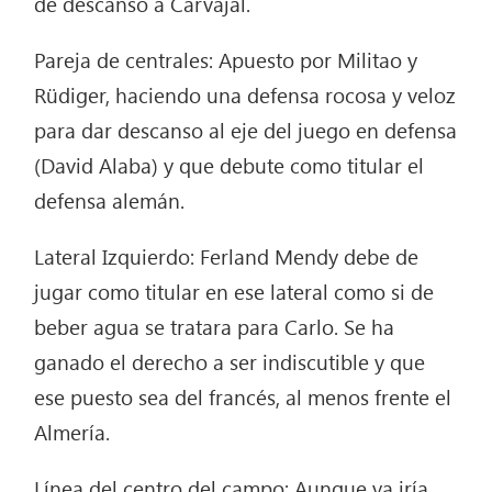
dé descanso a Carvajal.
Pareja de centrales: Apuesto por Militao y
Rüdiger, haciendo una defensa rocosa y veloz
para dar descanso al eje del juego en defensa
(David Alaba) y que debute como titular el
defensa alemán.
Lateral Izquierdo: Ferland Mendy debe de
jugar como titular en ese lateral como si de
beber agua se tratara para Carlo. Se ha
ganado el derecho a ser indiscutible y que
ese puesto sea del francés, al menos frente el
Almería.
Línea del centro del campo: Aunque ya iría