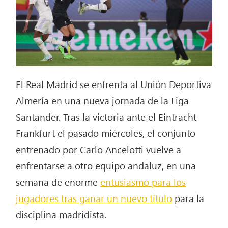
El Real Madrid se enfrenta al Unión Deportiva
Almería en una nueva jornada de la Liga
Santander. Tras la victoria ante el Eintracht
Frankfurt el pasado miércoles, el conjunto
entrenado por Carlo Ancelotti vuelve a
enfrentarse a otro equipo andaluz,
en una
semana de enorme
entusiasmo para los
jugadores tras ganar un nuevo título
para la
disciplina madridista.