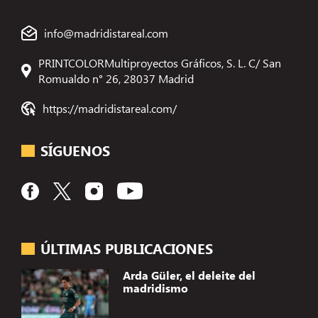
info@madridistareal.com
PRINTCOLORMultiproyectos Gráficos, S. L. C/ San
Romualdo n° 26, 28037 Madrid
https://madridistareal.com/
SÍGUENOS
ÚLTIMAS PUBLICACIONES
Arda Güler, el deleite del
madridismo