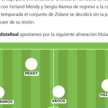
con Ferland Mendy y Sergio Ramos de regreso a la co
 temporada el conjunto de Zidane se decidirá sin la 
ecaer de su lesión.
distaReal
apostamos por la siguiente alineación titula