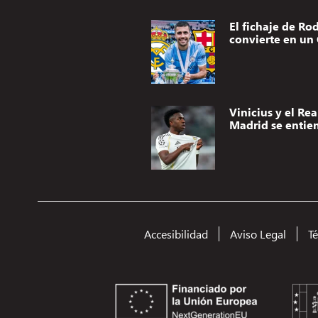
El fichaje de Rod
convierte en un 
Vinicius y el Rea
Madrid se entie
Accesibilidad
Aviso Legal
T