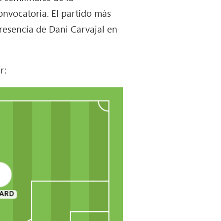
nvocatoria. El partido más
presencia de Dani Carvajal en
r: