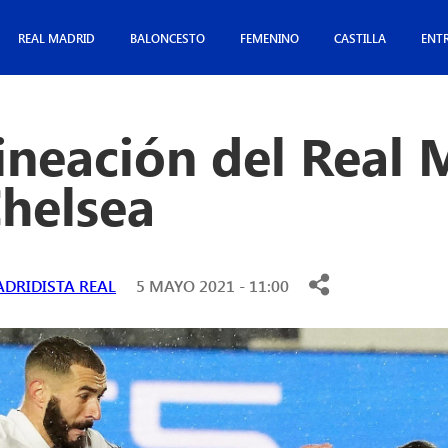
REAL MADRID
BALONCESTO
FEMENINO
CASTILLA
ENT
ineación del Real 
Chelsea
DRIDISTA REAL
5 MAYO 2021 - 11:00