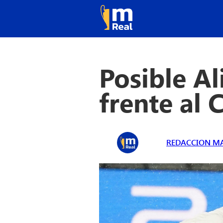
Posible Al
frente al 
REDACCION MA