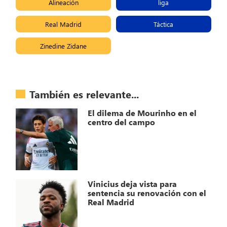
Alineación
liga
Real Madrid
Táctica
Zinedine Zidane
También es relevante...
El dilema de Mourinho en el
centro del campo
Vinicius deja vista para
sentencia su renovación con el
Real Madrid