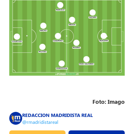
Foto: Imago
REDACCION MADRIDISTA REAL
@rmadridistareal