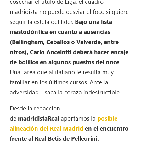
cosechar el título de Liga, el cuadro
madridista no puede desviar el foco si quiere
seguir la estela del líder.
Bajo una lista
mastodóntica en cuanto a ausencias
(Bellingham, Ceballos o Valverde, entre
otros), Carlo Ancelotti deberá hacer encaje
de bolillos en algunos puestos del once
.
Una tarea que al italiano le resulta muy
familiar en los últimos cursos. Ante la
adversidad… saca la coraza indestructible.
Desde la redacción
de
madridistaReal
aportamos la
posible
alineación del Real Madrid
en el encuentro
frente al Real Betis de Pellegrini.