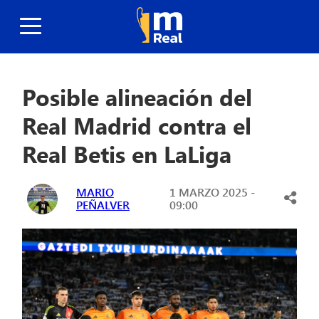
Posible alineación del
Real Madrid contra el
Real Betis en LaLiga
MARIO
1 MARZO 2025 -
PEÑALVER
09:00