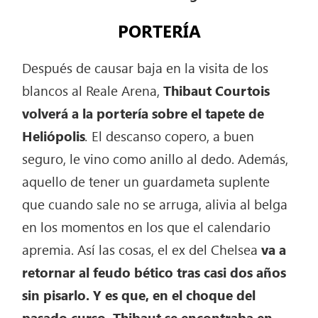
PORTERÍA
Después de causar baja en la visita de los
blancos al Reale Arena,
Thibaut Courtois
volverá a la portería sobre el tapete de
Heliópolis
.
El descanso copero, a buen
seguro, le vino como anillo al dedo. Además,
aquello de tener un guardameta suplente
que cuando sale no se arruga, alivia al belga
en los momentos en los que el calendario
apremia. Así las cosas, el ex del Chelsea
va a
retornar al feudo bético tras casi dos años
sin pisarlo. Y es que, en el choque del
pasado curso, Thibaut se encontraba en