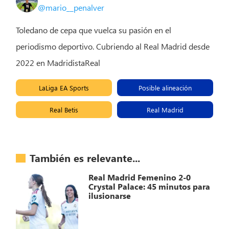
@mario__penalver
Toledano de cepa que vuelca su pasión en el
periodismo deportivo. Cubriendo al Real Madrid desde
2022 en MadridistaReal
LaLiga EA Sports
Posible alineación
Real Betis
Real Madrid
También es relevante...
Real Madrid Femenino 2-0
Crystal Palace: 45 minutos para
ilusionarse