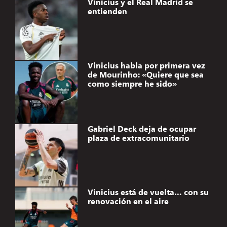
Vinicius y el Real Madrid se
entienden
Vinicius habla por primera vez
de Mourinho: «Quiere que sea
como siempre he sido»
Gabriel Deck deja de ocupar
plaza de extracomunitario
Vinicius está de vuelta… con su
renovación en el aire