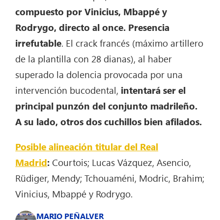
compuesto por Vinicius, Mbappé y
Rodrygo, directo al once. Presencia
irrefutable
. El crack francés (máximo artillero
de la plantilla con 28 dianas), al haber
superado la dolencia provocada por una
intervención bucodental,
intentará ser el
principal punzón del conjunto madrileño.
A su lado, otros dos cuchillos bien afilados.
Posible alineación titular del Real
Madrid
:
Courtois; Lucas Vázquez, Asencio,
Rüdiger, Mendy; Tchouaméni, Modric, Brahim;
Vinicius, Mbappé y Rodrygo.
MARIO PEÑALVER