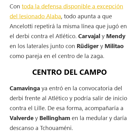
Con
toda la defensa disponible a excepción
del lesionado Alaba
, todo apunta a que
Ancelotti repetirá la misma línea que jugó en
el derbi contra el Atlético.
Carvajal
y
Mendy
en los laterales junto con
Rüdiger
y
Militao
como pareja en el centro de la zaga.
CENTRO DEL CAMPO
Camavinga
ya entró en la convocatoria del
derbi frente al Atlético y podría salir de inicio
contra el Lille. De esa forma, acompañaría a
Valverde
y
Bellingham
en la medular y daría
descanso a Tchouaméni.