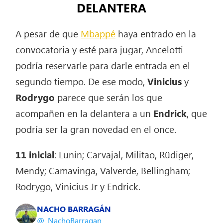
DELANTERA
A pesar de que
Mbappé
haya entrado en la
convocatoria y esté para jugar, Ancelotti
podría reservarle para darle entrada en el
segundo tiempo. De ese modo,
Vinicius
y
Rodrygo
parece que serán los que
acompañen en la delantera a un
Endrick
, que
podría ser la gran novedad en el once.
11 inicial
: Lunin; Carvajal, Militao, Rüdiger,
Mendy; Camavinga, Valverde, Bellingham;
Rodrygo, Vinicius Jr y Endrick.
NACHO BARRAGÁN
@_NachoBarragan