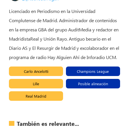
Licenciado en Periodismo en la Universidad
Complutense de Madrid. Administrador de contenidos
en la empresa GBA del grupo AuditMedia y redactor en
MadridistaReal y Unión Rayo. Antiguo becario en el
Diario AS y El Resurgir de Madrid y excolaborador en el
programa de radio Hay Alguien Ahí de Inforadio UCM.
Carlo Ancelotti
Champions League
Lille
Posible alineación
Real Madrid
También es relevante...