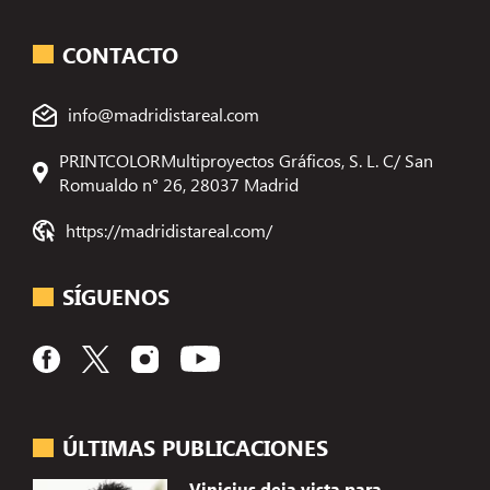
CONTACTO
info@madridistareal.com
PRINTCOLORMultiproyectos Gráficos, S. L. C/ San
Romualdo n° 26, 28037 Madrid
https://madridistareal.com/
SÍGUENOS
ÚLTIMAS PUBLICACIONES
Vinicius deja vista para