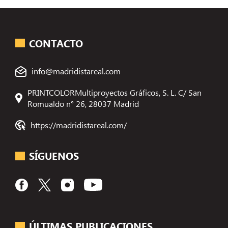
CONTACTO
info@madridistareal.com
PRINTCOLORMultiproyectos Gráficos, S. L. C/ San
Romualdo n° 26, 28037 Madrid
https://madridistareal.com/
SÍGUENOS
ÚLTIMAS PUBLICACIONES