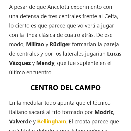
A pesar de que Ancelotti experimentó con
una defensa de tres centrales frente al Celta,
lo cierto es que parece que volverá a jugar
con la línea clásica de cuatro atrás. De ese
modo,
Militao
y
Rüdiger
formarían la pareja
de centrales y por los laterales jugarían
Lucas
Vázquez
y
Mendy
, que fue suplente en el
último encuentro.
CENTRO DEL CAMPO
En la medular todo apunta que el técnico
italiano sacará al trío formado por
Modric
,
Valverde
y
Bellingham
. El croata parece que
será titular debido a que Tchouaméni se