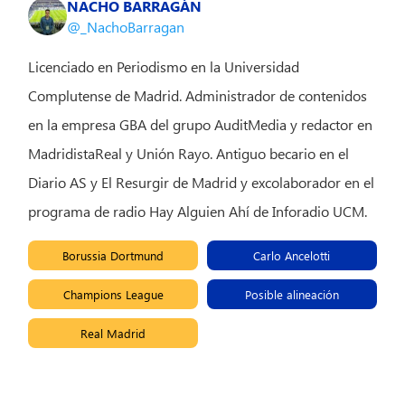
NACHO BARRAGÁN
@_NachoBarragan
Licenciado en Periodismo en la Universidad
Complutense de Madrid. Administrador de contenidos
en la empresa GBA del grupo AuditMedia y redactor en
MadridistaReal y Unión Rayo. Antiguo becario en el
Diario AS y El Resurgir de Madrid y excolaborador en el
programa de radio Hay Alguien Ahí de Inforadio UCM.
Borussia Dortmund
Carlo Ancelotti
Champions League
Posible alineación
Real Madrid