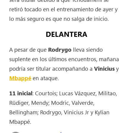
retiró tocado en el entrenamiento de ayer y
lo más seguro es que no salga de inicio.
DELANTERA
A pesar de que
Rodrygo
lleva siendo
suplente en los últimos encuentros, mañana
podría ser titular acompañando a
Vinicius
y
Mbappé
en ataque.
11 inicial
: Courtois; Lucas Vázquez, Militao,
Rüdiger, Mendy; Modric, Valverde,
Bellingham; Rodrygo, Vinicius Jr y Kylian
Mbappé.