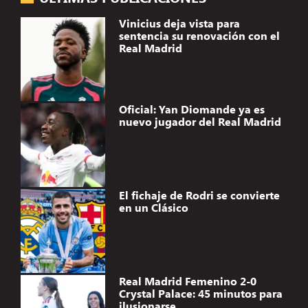
Vinicius deja vista para
sentencia su renovación con el
Real Madrid
Oficial: Yan Diomande ya es
nuevo jugador del Real Madrid
El fichaje de Rodri se convierte
en un Clásico
Real Madrid Femenino 2-0
Crystal Palace: 45 minutos para
ilusionarse