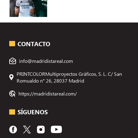
CONTACTO
info@madridistareal.com
PRINTCOLORMultiproyectos Gráficos, S. L. C/ San
Romualdo n° 26, 28037 Madrid
https://madridistareal.com/
SÍGUENOS