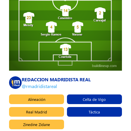
REDACCION MADRIDISTA REAL
@rmadridistareal
Alineación
Celta de Vigo
Real Madrid
Táctica
Zinedine Zidane