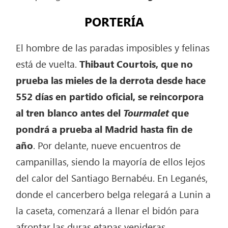
PORTERÍA
El hombre de las paradas imposibles y felinas
está de vuelta.
Thibaut Courtois, que no
prueba las mieles de la derrota desde hace
552 días en partido oficial, se reincorpora
al tren blanco antes del
Tourmalet
que
pondrá a prueba al Madrid hasta fin de
año
. Por delante, nueve encuentros de
campanillas, siendo la mayoría de ellos lejos
del calor del Santiago Bernabéu. En Leganés,
donde el cancerbero belga relegará a Lunin a
la caseta, comenzará a llenar el bidón para
afrontar las duras etapas venideras.