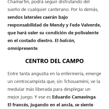
Chamartín, podrá seguir disfrutando del
sueño de cualquier canterano. Por lo demás,
sendos laterales caerán bajo
responsabilidad de Mendy y Fede Valverde,
que hará valer su condición de polivalente
en el costado diestro. El
halcón
,
omnipresente
.
CENTRO DEL CAMPO
Entre tanta angustia en la enfermería, emerge
un centrocampista que, sin Tchouaméni, ve la
medular más liberada para desplegar un
mejor juego. Y ese es
Eduardo
Camavinga
.
El francés, jugando en el ancla, se siente