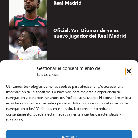
Real Madrid
Oficial: Yan Diomande ya es
nuevo jugador del Real Madrid
Gestionar el consentimiento de
las cookies
Accesibilidad
Utilizamos tecnologías como las cookies para almacenar y/o acceder a la
Aviso Legal
información del dispositivo. Lo hacemos para mejorar la experiencia de
navegación y para mostrar anuncios (no) personalizados. El consentimiento a
Términos y condiciones
estas tecnologías nos permitirá procesar datos como el comportamiento de
navegación o los ID's únicos en este sitio. No consentir o retirar el
Política de privacidad
consentimiento, puede afectar negativamente a ciertas características y
funciones.
Redacción
Contacto
Aceptar