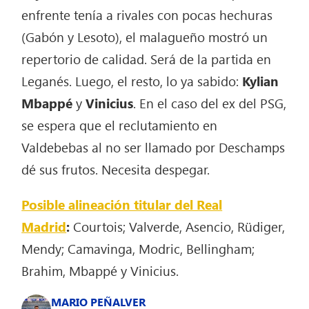
enfrente tenía a rivales con pocas hechuras
(Gabón y Lesoto), el malagueño mostró un
repertorio de calidad. Será de la partida en
Leganés. Luego, el resto, lo ya sabido:
Kylian
Mbappé
y
Vinicius
. En el caso del ex del PSG,
se espera que el reclutamiento en
Valdebebas al no ser llamado por Deschamps
dé sus frutos. Necesita despegar.
Posible alineación titular del Real
Madrid
:
Courtois; Valverde, Asencio, Rüdiger,
Mendy; Camavinga, Modric, Bellingham;
Brahim, Mbappé y Vinicius.
MARIO PEÑALVER