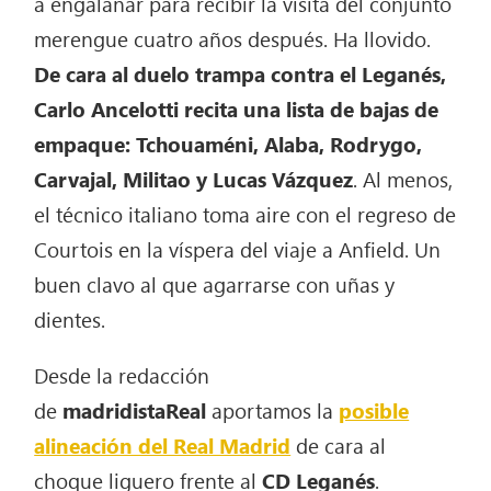
a engalanar para recibir la visita del conjunto
merengue cuatro años después. Ha llovido.
De cara al duelo trampa contra el Leganés,
Carlo Ancelotti recita una lista de bajas de
empaque: Tchouaméni, Alaba, Rodrygo,
Carvajal, Militao y Lucas Vázquez
. Al menos,
el técnico italiano toma aire con el regreso de
Courtois en la víspera del viaje a Anfield. Un
buen clavo al que agarrarse con uñas y
dientes.
Desde la redacción
de
madridistaReal
aportamos la
posible
alineación del Real Madrid
de cara al
choque liguero frente al
CD Leganés
.