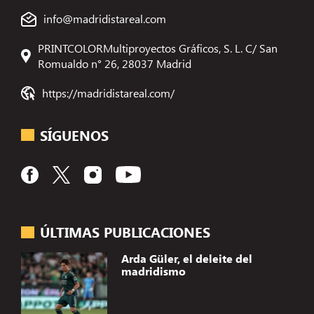
info@madridistareal.com
PRINTCOLORMultiproyectos Gráficos, S. L. C/ San
Romualdo n° 26, 28037 Madrid
https://madridistareal.com/
SÍGUENOS
ÚLTIMAS PUBLICACIONES
Arda Güler, el deleite del
madridismo