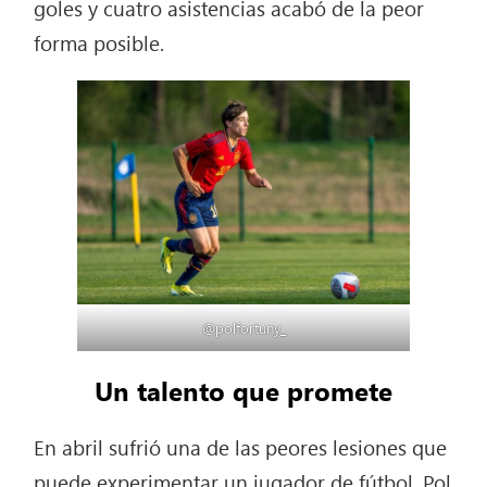
goles y cuatro asistencias acabó de la peor
forma posible.
@polfortuny_
Un talento que promete
En abril sufrió una de las peores lesiones que
puede experimentar un jugador de fútbol. Pol