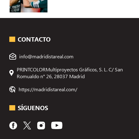
CONTACTO
info@madridistareal.com
PRINTCOLORMultiproyectos Gráficos, S. L. C/ San
Romualdo n° 26, 28037 Madrid
https://madridistareal.com/
SÍGUENOS