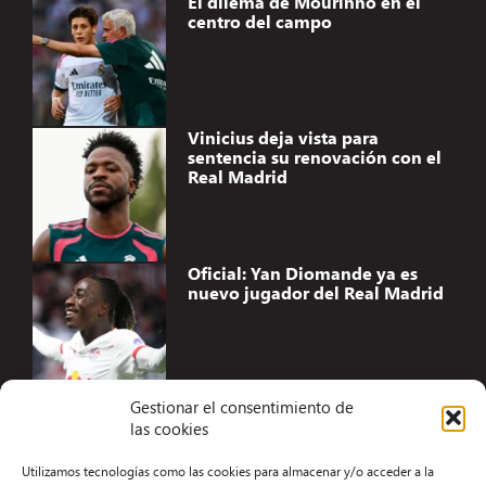
El dilema de Mourinho en el
centro del campo
Vinicius deja vista para
sentencia su renovación con el
Real Madrid
Oficial: Yan Diomande ya es
nuevo jugador del Real Madrid
Gestionar el consentimiento de
las cookies
Accesibilidad
Utilizamos tecnologías como las cookies para almacenar y/o acceder a la
Aviso Legal