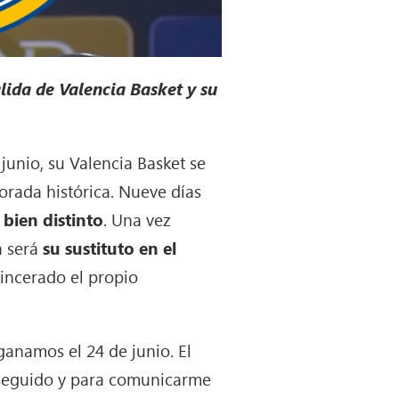
lida de Valencia Basket y su
junio, su Valencia Basket se
rada histórica. Nueve días
bien distinto
. Una vez
a será
su sustituto en el
incerado el propio
ganamos el 24 de junio. El
nseguido y para comunicarme