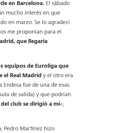
rde en Barcelona.
El sábado
ían mucho interés en que
do en marzo. Se lo agradecí
los me proponían para el
adrid, que llegaría
os equipos de Euroliga que
e el Real Madrid
y el otro era
ga Endesa fue de una de esas
sula de salida) y que podrían
del club se dirigió a mí
«,
a, Pedro Martínez hizo