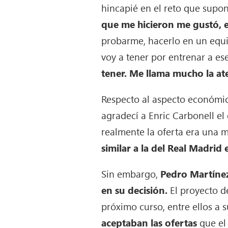
hincapié en el reto que supo
que me hicieron me gustó, 
probarme, hacerlo en un equi
voy a tener por entrenar a es
tener. Me llama mucho la at
Respecto al aspecto económic
agradecí a Enric Carbonell el
realmente la oferta era una 
similar a la del Real Madri
Sin embargo,
Pedro Martínez
en su decisión.
El proyecto de
próximo curso, entre ellos a 
aceptaban las ofertas
que el 