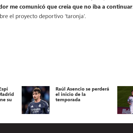
dor me comunicó que creía que no iba a continuar
bre el proyecto deportivo ‘taronja’.
Espí
Raúl Asencio se perderá
 Madrid
el inicio de la
ene su
temporada