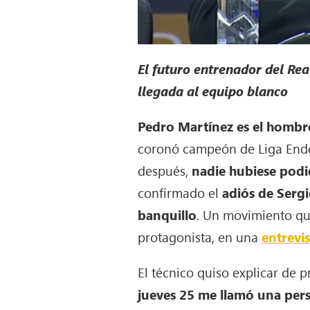
El futuro entrenador del Rea
llegada al equipo blanco
Pedro Martínez es el homb
coronó campeón de Liga Endes
después,
nadie hubiese podid
confirmado el
adiós de Sergi
banquillo
. Un movimiento qu
protagonista, en una
entrevis
El técnico quiso explicar de 
jueves 25 me llamó una per