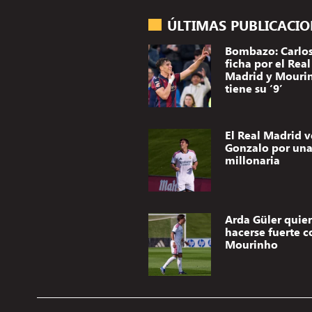
ÚLTIMAS PUBLICACI
Bombazo: Carlos
ficha por el Real
Madrid y Mouri
tiene su ‘9’
El Real Madrid 
Gonzalo por una 
millonaria
Arda Güler quie
hacerse fuerte c
Mourinho