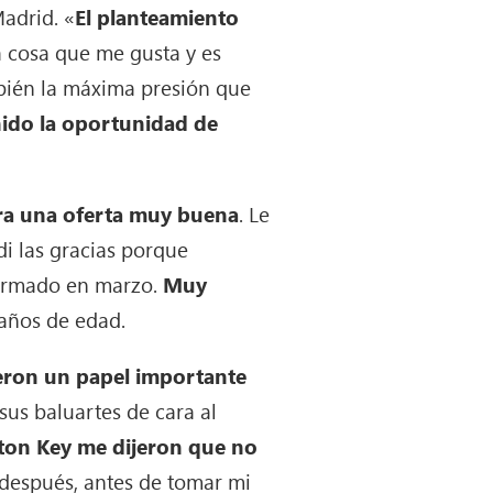
adrid. «
El planteamiento
a cosa que me gusta y es
mbién la máxima presión que
nido la oportunidad de
ra una oferta muy buena
. Le
di las gracias porque
 firmado en marzo.
Muy
 años de edad.
ieron un papel importante
sus baluartes de cara al
ton Key me dijeron que no
 después, antes de tomar mi