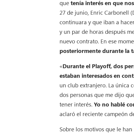
que
tenía interés en que no
27 de junio, Enric Carbonell 
continuara y que iban a hace
y un par de horas después me
nuevo contrato. En ese mome
posteriormente durante la 
«
Durante el Playoff, dos pe
estaban interesados en con
un club extranjero. La única 
dos personas que me dijo que 
tener interés.
Yo no hablé con
aclaró el reciente campeón d
Sobre los motivos que le han 