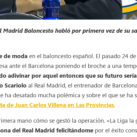
l Madrid Baloncesto habló por primera vez de su sa
re de moda
en el baloncesto español. El pasado 24 de 
a ante el Barcelona poniendo el broche a una tempo
o adivinar por aquel entonces que su futuro sería 
o Scariolo
al Real Madrid, el entrenador de Barcelon
e ha desatado mucha polémica y sobre el que se ha s
ta de Juan Carlos Villena en Las Provincias
.
primera mano cómo se gestó la operación. «La Liga la 
sona del Real Madrid felicitándome
por el éxito co