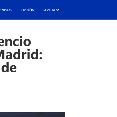
REVISTAS
OPINIÓN
REVISTA
encio
Madrid:
 de