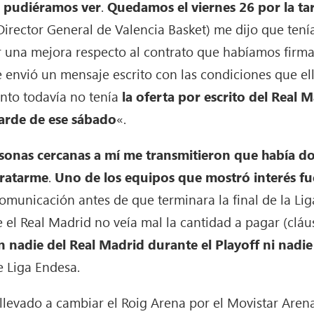
s pudiéramos ver
.
Quedamos el viernes 26 por la ta
(Director General de Valencia Basket) me dijo que ten
r una mejora respecto al contrato que habíamos firma
 envió un mensaje escrito con las condiciones que el
nto todavía no tenía
la oferta por escrito del Real M
tarde de ese sábado
«.
rsonas cercanas a mí me transmitieron que había d
tratarme
.
Uno de los equipos que mostró interés fu
comunicación antes de que terminara la final de la Li
el Real Madrid no veía mal la cantidad a pagar (cláu
 nadie del Real Madrid durante el Playoff ni nadie 
e Liga Endesa.
llevado a cambiar el Roig Arena por el Movistar Aren