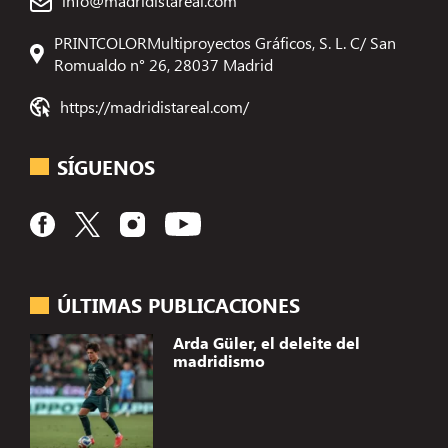
info@madridistareal.com
PRINTCOLORMultiproyectos Gráficos, S. L. C/ San
Romualdo n° 26, 28037 Madrid
https://madridistareal.com/
SÍGUENOS
ÚLTIMAS PUBLICACIONES
Arda Güler, el deleite del
madridismo