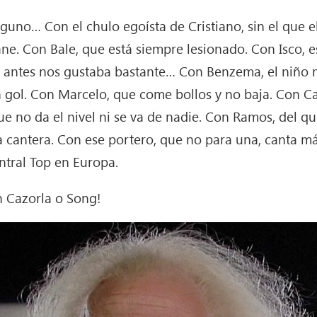
uno… Con el chulo egoísta de Cristiano, sin el que 
e. Con Bale, que está siempre lesionado. Con Isco, es
antes nos gustaba bastante… Con Benzema, el niño 
 gol. Con Marcelo, que come bollos y no baja. Con C
e no da el nivel ni se va de nadie. Con Ramos, del qu
a cantera. Con ese portero, que no para una, canta 
ntral Top en Europa.
n Cazorla o Song!