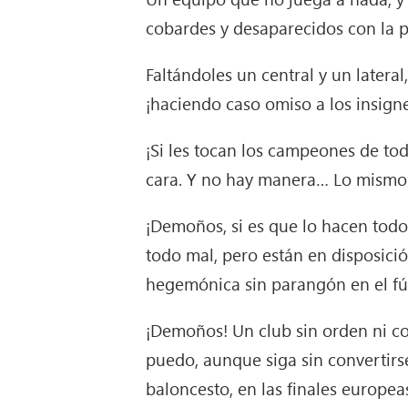
cobardes y desaparecidos con la pe
Faltándoles un central y un latera
¡haciendo caso omiso a los insignes
¡Si les tocan los campeones de toda
cara. Y no hay manera… Lo mismo 
¡Demoños, si es que lo hacen todo
todo mal, pero están en disposici
hegemónica sin parangón en el f
¡Demoños! Un club sin orden ni co
puedo, aunque siga sin convertirse
baloncesto, en las finales europeas