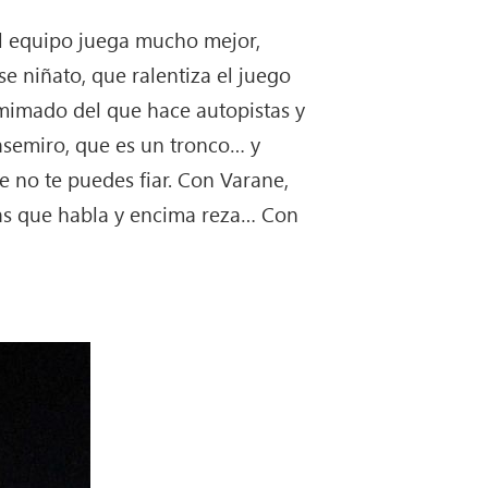
el equipo juega mucho mejor,
e niñato, que ralentiza el juego
mimado del que hace autopistas y
asemiro, que es un tronco… y
e no te puedes fiar. Con Varane,
más que habla y encima reza… Con