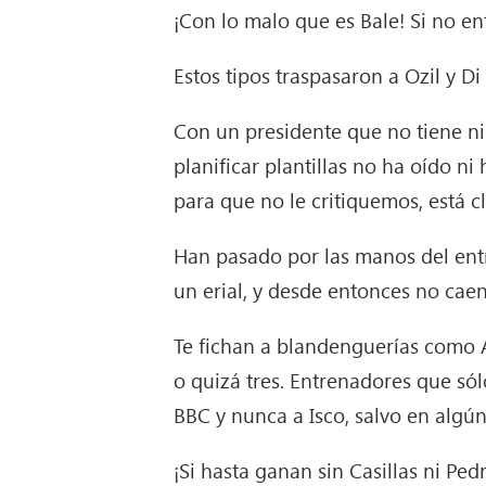
¡Con lo malo que es Bale! Si no e
Estos tipos traspasaron a Ozil y Di
Con un presidente que no tiene ni 
planificar plantillas no ha oído n
para que no le critiquemos, está c
Han pasado por las manos del entr
un erial, y desde entonces no cae
Te fichan a blandenguerías como 
o quizá tres. Entrenadores que sól
BBC y nunca a Isco, salvo en algún 
¡Si hasta ganan sin Casillas ni Pe