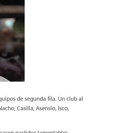
uipos de segunda fila. Un club al
cho, Casilla, Asensio, Isco,
hacen partidos lamentables,