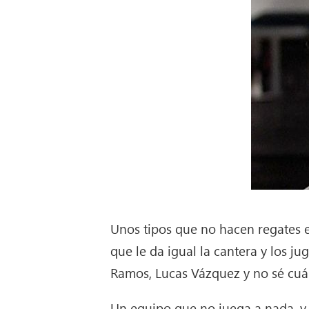
Unos tipos que no hacen regates e
que le da igual la cantera y los j
Ramos, Lucas Vázquez y no sé cu
Un equipo que no juega a nada, y