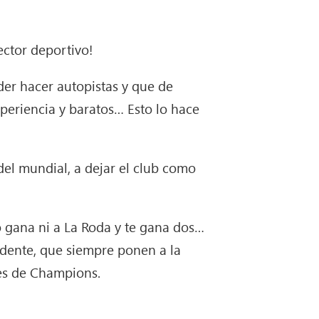
ector deportivo!
oder hacer autopistas y que de
xperiencia y baratos… Esto lo hace
del mundial, a dejar el club como
 gana ni a La Roda y te gana dos…
sidente, que siempre ponen a la
ales de Champions.