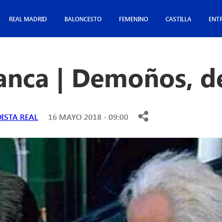
REAL MADRID
BALONCESTO
FEMENINO
CASTILLA
ENT
lanca | Demoños, 
ISTA REAL
16 MAYO 2018 - 09:00