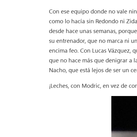
Con ese equipo donde no vale ning
como lo hacía sin Redondo ni Zidan
desde hace unas semanas, porque 
su entrenador, que no marca ni un
encima feo. Con Lucas Vázquez, qu
que no hace más que denigrar a l
Nacho, que está lejos de ser un ce
¡Leches, con Modric, en vez de co