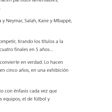
…
ala y Neymar, Salah, Kane y Mbappé,
mpetir, tirando los títulos a la
cuatro finales en 5 años…
 convierte en verdad. Lo hacen
 en cinco años, en una exhibición
to con énfasis cada vez que
 equipos, el de fútbol y