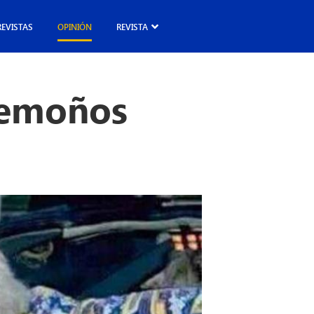
REVISTAS
OPINIÓN
REVISTA
demoños