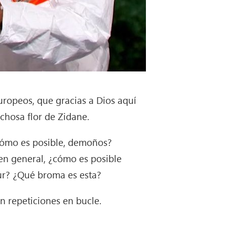
europeos, que gracias a Dios aquí
ichosa flor de Zidane.
¿cómo es posible, demoños?
 en general, ¿cómo es posible
our? ¿Qué broma es esta?
on repeticiones en bucle.