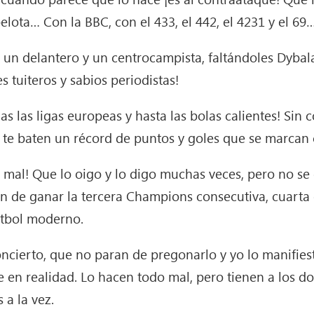
lota… Con la BBC, con el 433, el 442, el 4231 y el 69
l, un delantero y un centrocampista, faltándoles Dyb
 tuiteros y sabios periodistas!
s las ligas europeas y hasta las bolas calientes! Sin co
te baten un récord de puntos y goles que se marcan 
 mal! Que lo oigo y lo digo muchas veces, pero no se
ón de ganar la tercera Champions consecutiva, cuarta
útbol moderno.
ncierto, que no paran de pregonarlo y yo lo manifies
 en realidad. Lo hacen todo mal, pero tienen a los dos
 a la vez.