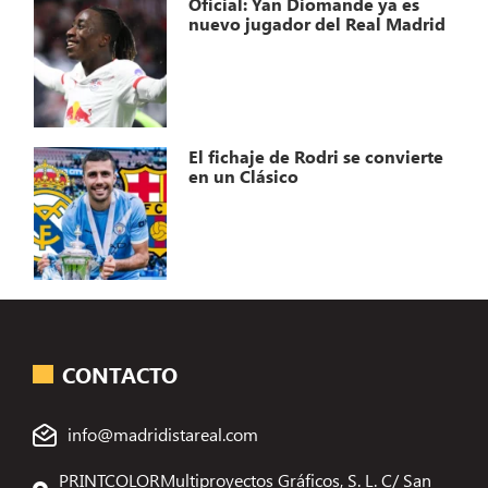
Oficial: Yan Diomande ya es
nuevo jugador del Real Madrid
El fichaje de Rodri se convierte
en un Clásico
CONTACTO
info@madridistareal.com
PRINTCOLORMultiproyectos Gráficos, S. L. C/ San