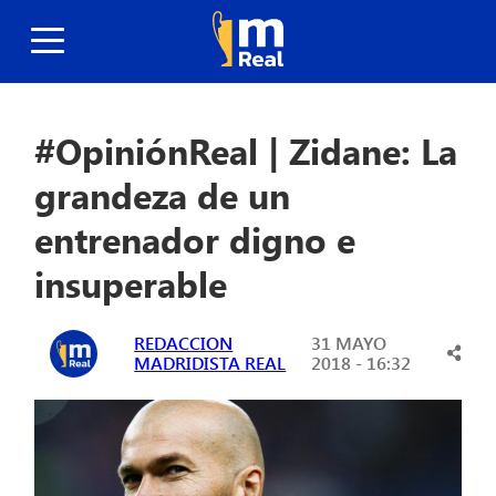
#OpiniónReal | Zidane: La
grandeza de un
entrenador digno e
insuperable
REDACCION
31 MAYO
MADRIDISTA REAL
2018 - 16:32