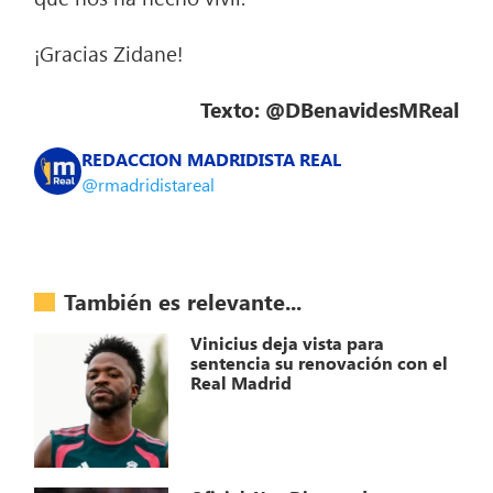
¡Gracias Zidane!
Texto: @DBenavidesMReal
REDACCION MADRIDISTA REAL
@rmadridistareal
También es relevante...
Vinicius deja vista para
sentencia su renovación con el
Real Madrid