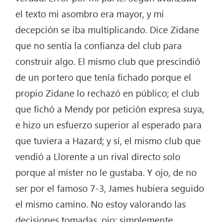
el texto mi asombro era mayor, y mi
decepción se iba multiplicando. Dice Zidane
que no sentía la confianza del club para
construir algo. El mismo club que prescindió
de un portero que tenía fichado porque el
propio Zidane lo rechazó en público; el club
que fichó a Mendy por petición expresa suya,
e hizo un esfuerzo superior al esperado para
que tuviera a Hazard; y sí, el mismo club que
vendió a Llorente a un rival directo solo
porque al míster no le gustaba. Y ojo, de no
ser por el famoso 7-3, James hubiera seguido
el mismo camino. No estoy valorando las
decisiones tomadas, ojo; simplemente