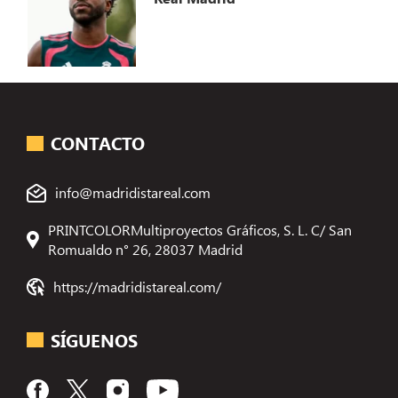
CONTACTO
info@madridistareal.com
PRINTCOLORMultiproyectos Gráficos, S. L. C/ San
Romualdo n° 26, 28037 Madrid
https://madridistareal.com/
SÍGUENOS