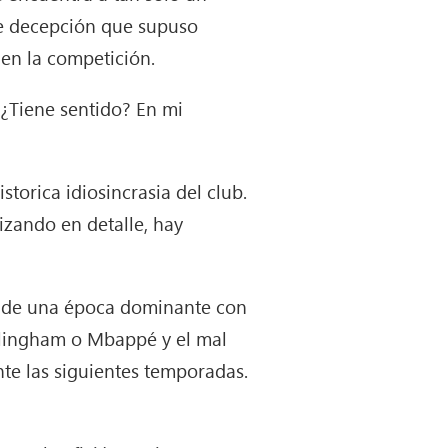
me decepción que supuso
 en la competición.
 ¿Tiene sentido? En mi
orica idiosincrasia del club.
izando en detalle, hay
ía de una época dominante con
ellingham o Mbappé y el mal
te las siguientes temporadas.