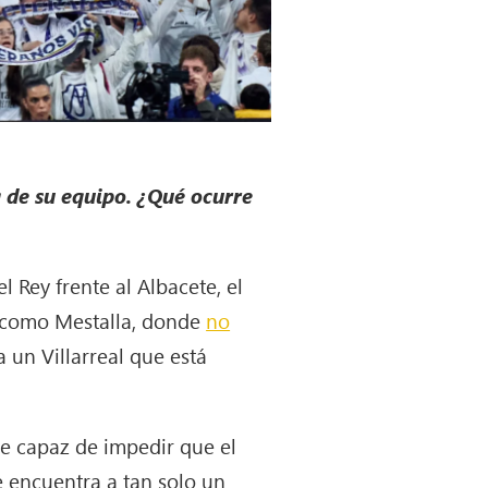
a de su equipo. ¿Qué ocurre
 Rey frente al Albacete, el
s como Mestalla, donde
no
 un Villarreal que está
ue capaz de impedir que el
e encuentra a tan solo un