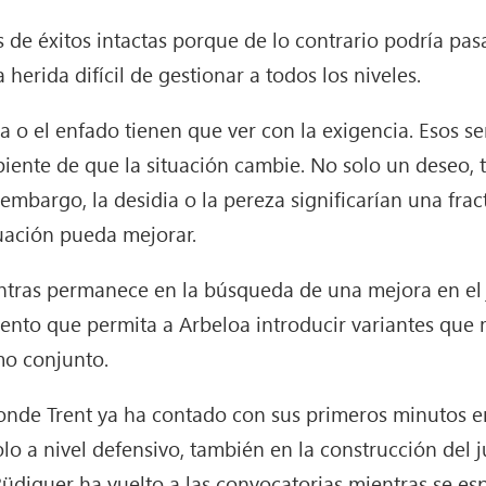
 de éxitos intactas porque de lo contrario podría pasa
 herida difícil de gestionar a todos los niveles.
bia o el enfado tienen que ver con la exigencia. Esos 
piente de que la situación cambie. No solo un deseo,
embargo, la desidia o la pereza significarían una frac
tuación pueda mejorar.
ntras permanece en la búsqueda de una mejora en el 
ento que permita a Arbeloa introducir variantes que 
mo conjunto.
onde Trent ya ha contado con sus primeros minutos e
lo a nivel defensivo, también en la construcción del 
üdiguer ha vuelto a las convocatorias mientras se esp