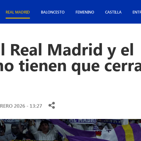
REAL MADRID
BALONCESTO
FEMENINO
CASTILLA
ENT
l Real Madrid y el
o tienen que cerra
RERO 2026 - 13:27