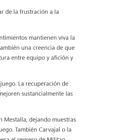
r de la frustración a la
sentimientos mantienen viva la
 también una creencia de que
tura entre equipo y afición y
juego. La recuperación de
mejoren sustancialmente las
n Mestalla, dejando muestras
juego. También Carvajal o la
era el regreso de Militao,