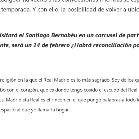
e temporada. Y con ello, la posibilidad de volver a ubi
isitará el Santiago Bernabéu en un carrusel de part
te, será un 14 de febrero ¿Habrá reconciliación
po
a religión en la que el Real Madrid es lo más sagrado. Soy de los 
cribo con el corazón, que es donde tengo cosido el escudo del Rea
s. Madridista Real es el rincón en el que pongo palabras a todo l
espacio al que yo llamaría hogar.