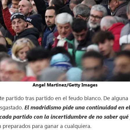
Angel Martinez/Getty Images
ite partido tras partido en el feudo blanco. De algun
esgastado.
El madridismo pide una continuidad en el
cada partido con la incertidumbre de no saber qué 
n preparados para ganar a cualquiera.