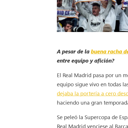
A pesar de la
buena racha de
entre equipo y afición?
El Real Madrid pasa por un mo
equipo sigue vivo en todas l
dejaba la portería a cero des
haciendo una gran temporada
Se peleó la Supercopa de Espa
Real Madrid venciese al Barça