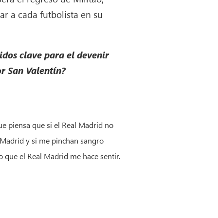
car a cada futbolista en su
idos clave para el devenir
r San Valentín?
que piensa que si el Real Madrid no
l Madrid y si me pinchan sangro
o que el Real Madrid me hace sentir.