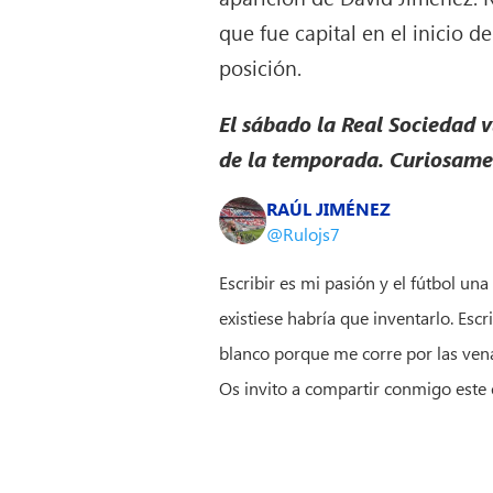
que fue capital en el inicio d
posición.
El sábado la Real Sociedad v
de la temporada. Curiosamen
RAÚL JIMÉNEZ
@Rulojs7
Escribir es mi pasión y el fútbol un
existiese habría que inventarlo. Es
blanco porque me corre por las vena
Os invito a compartir conmigo este 