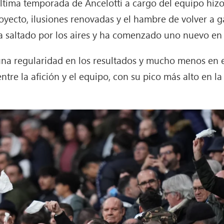
tima temporada de Ancelotti a cargo del equipo hizo 
oyecto, ilusiones renovadas y el hambre de volver a 
a saltado por los aires y ha comenzado uno nuevo en
na regularidad en los resultados y mucho menos en e
re la afición y el equipo, con su pico más alto en la 