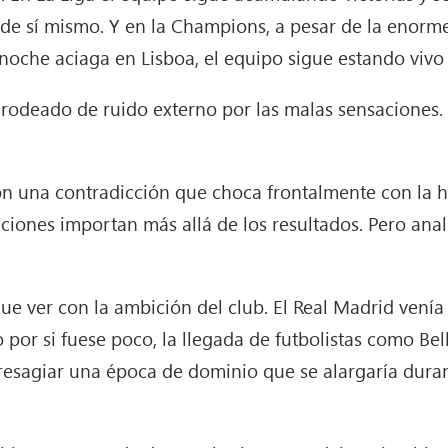
 de sí mismo. Y en la Champions, a pesar de la enor
noche aciaga en Lisboa, el equipo sigue estando vivo
 rodeado de ruido externo por las malas sensaciones.
una contradicción que choca frontalmente con la hist
aciones importan más allá de los resultados. Pero anal
que ver con la ambición del club. El Real Madrid ven
 por si fuese poco, la llegada de futbolistas como B
esagiar una época de dominio que se alargaría duran