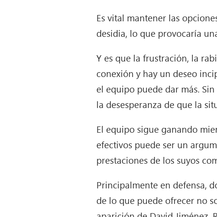
Es vital mantener las opciones
desidia, lo que provocaría una
Y es que la frustración, la ra
conexión y hay un deseo inci
el equipo puede dar más. Sin 
la desesperanza de que la si
El equipo sigue ganando mie
efectivos puede ser un argum
prestaciones de los suyos co
Principalmente en defensa, d
de lo que puede ofrecer no so
aparición de David Jiménez. R