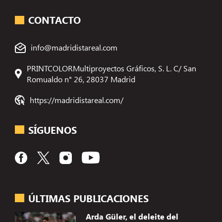
CONTACTO
info@madridistareal.com
PRINTCOLORMultiproyectos Gráficos, S. L. C/ San
Romualdo n° 26, 28037 Madrid
https://madridistareal.com/
SÍGUENOS
ÚLTIMAS PUBLICACIONES
Arda Güler, el deleite del