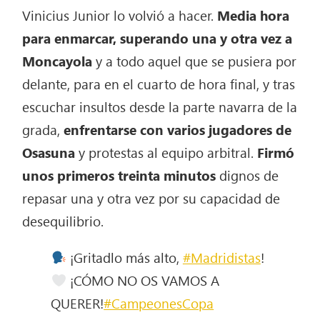
Vinicius Junior lo volvió a hacer.
Media hora
para enmarcar, superando una y otra vez a
Moncayola
y a todo aquel que se pusiera por
delante, para en el cuarto de hora final, y tras
escuchar insultos desde la parte navarra de la
grada,
enfrentarse con varios jugadores de
Osasuna
y protestas al equipo arbitral.
Firmó
unos primeros treinta minutos
dignos de
repasar una y otra vez por su capacidad de
desequilibrio.
¡Gritadlo más alto,
#Madridistas
!
¡CÓMO NO OS VAMOS A
QUERER!
#CampeonesCopa