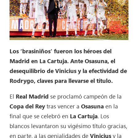
Los ‘brasiniños’ fueron los héroes del
Madrid en La Cartuja. Ante Osasuna, el
desequilibrio de Vinicius y la efectividad de
Rodrygo, claves para llevarse el título.
El
Real Madrid
se proclamó campeón de la
Copa del Rey
tras vencer a
Osasuna
en la
final que se celebró en
La Cartuja
. Los
blancos levantaron su vigésimo título gracias,
en parte, a las genialidades de
Vinicius
y la