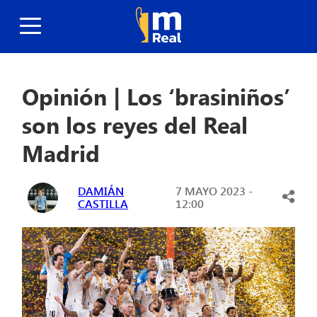
Opinión | Los ‘brasiniños’
son los reyes del Real
Madrid
DAMIÁN
7 MAYO 2023 -
CASTILLA
12:00