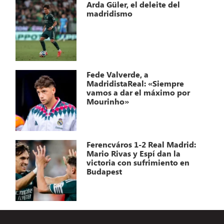
Arda Güler, el deleite del
madridismo
Fede Valverde, a
MadridistaReal: «Siempre
vamos a dar el máximo por
Mourinho»
Ferencváros 1-2 Real Madrid:
Mario Rivas y Espí dan la
victoria con sufrimiento en
Budapest