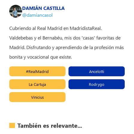
DAMIÁN CASTILLA
@damiancasol
Cubriendo al Real Madrid en MadridistaReal.
Valdebebas y el Bernabéu, mis dos 'casas' favoritas de
Madrid. Disfrutando y aprendiendo de la profesión más
bonita y vocacional que existe.
#RealMadrid
Ancelotti
La Cartuja
Rodrygo
Vinicius
También es relevante...