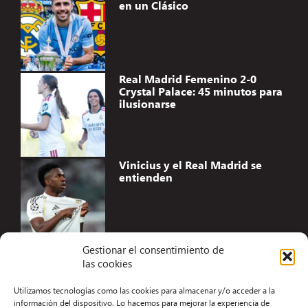
en un Clásico
Real Madrid Femenino 2-0
Crystal Palace: 45 minutos para
ilusionarse
Vinicius y el Real Madrid se
entienden
Gestionar el consentimiento de
las cookies
Accesibilidad
Utilizamos tecnologías como las cookies para almacenar y/o acceder a la
Aviso Legal
información del dispositivo. Lo hacemos para mejorar la experiencia de