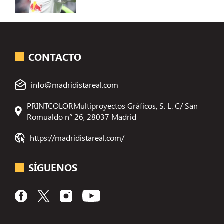
CONTACTO
info@madridistareal.com
PRINTCOLORMultiproyectos Gráficos, S. L. C/ San
Romualdo n° 26, 28037 Madrid
https://madridistareal.com/
SÍGUENOS