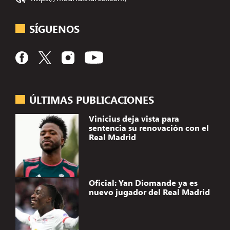
SÍGUENOS
ÚLTIMAS PUBLICACIONES
Vinicius deja vista para
sentencia su renovación con el
Real Madrid
Oficial: Yan Diomande ya es
nuevo jugador del Real Madrid