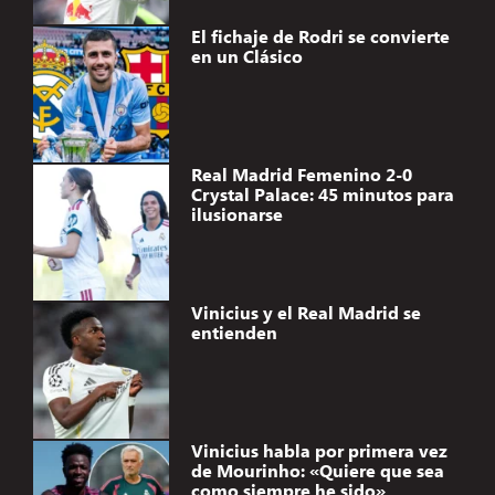
El fichaje de Rodri se convierte
en un Clásico
Real Madrid Femenino 2-0
Crystal Palace: 45 minutos para
ilusionarse
Vinicius y el Real Madrid se
entienden
Vinicius habla por primera vez
de Mourinho: «Quiere que sea
como siempre he sido»