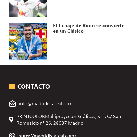
El fichaje de Rodri se convierte
en un Clásico
CONTACTO
info@madridistareal.com
PRINTCOLORMultiproyectos Gráficos, S. L. C/ San
Romualdo n° 26, 28037 Madrid
https://madridistareal.com/