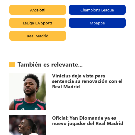
Ancelotti
Champions League
LaLiga EA Sports
Mbappe
Real Madrid
También es relevante...
Vinicius deja vista para
sentencia su renovación con el
Real Madrid
Oficial: Yan Diomande ya es
nuevo jugador del Real Madrid