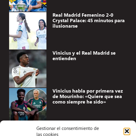
Real Madrid Femenino 2-0
Crystal Palace: 45 minutos para
ilusionarse
Vinicius y el Real Madrid se
entienden
Vinicius habla por primera vez
de Mourinho: «Quiere que sea
como siempre he sido»
Gestionar el consentimiento de
las cookies