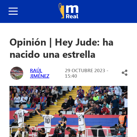
Opinión | Hey Jude: ha
nacido una estrella
RAÚL
29 OCTUBRE 2023 -
JIMÉNEZ
15:40