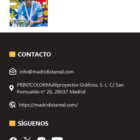
CONTACTO
info@madridistareal.com
PRINTCOLORMultiproyectos Gráficos, S. L. C/ San
Romualdo n° 26, 28037 Madrid
https://madridistareal.com/
SÍGUENOS