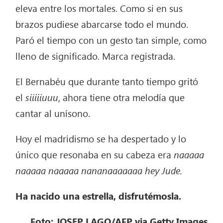
eleva entre los mortales. Como si en sus
brazos pudiese abarcarse todo el mundo.
Paró el tiempo con un gesto tan simple, como
lleno de significado. Marca registrada.
El Bernabéu que durante tanto tiempo gritó
el
siiiiiuuu
, ahora tiene otra melodía que
cantar al unísono.
Hoy el madridismo se ha despertado y lo
único que resonaba en su cabeza era
naaaaa
naaaaa naaaaa nananaaaaaaa hey Jude.
Ha nacido una estrella, disfrutémosla.
Foto: JOSEP LAGO/AFP via Getty Images