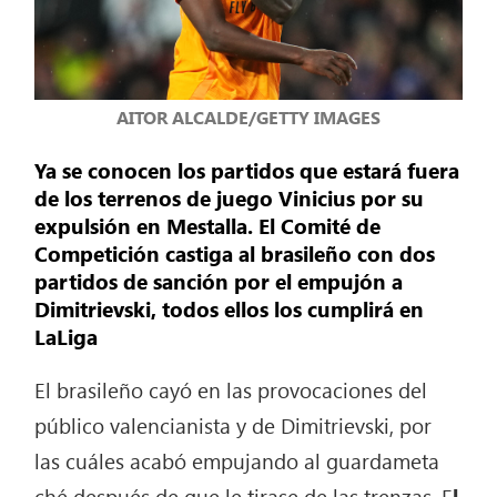
AITOR ALCALDE/GETTY IMAGES
Ya se conocen los partidos que estará fuera
de los terrenos de juego Vinicius por su
expulsión en Mestalla. El Comité de
Competición castiga al brasileño con dos
partidos de sanción por el empujón a
Dimitrievski, todos ellos los cumplirá en
LaLiga
El brasileño cayó en las provocaciones del
público valencianista y de Dimitrievski, por
las cuáles acabó empujando al guardameta
ché después de que le tirase de las trenzas. E
l