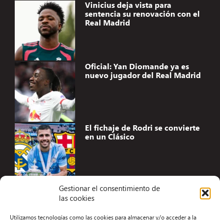
Vinicius deja vista para
sentencia su renovación con el
Real Madrid
Oficial: Yan Diomande ya es
nuevo jugador del Real Madrid
El fichaje de Rodri se convierte
en un Clásico
Gestionar el consentimiento de
las cookies
Accesibilidad
Utilizamos tecnologías como las cookies para almacenar y/o acceder a la