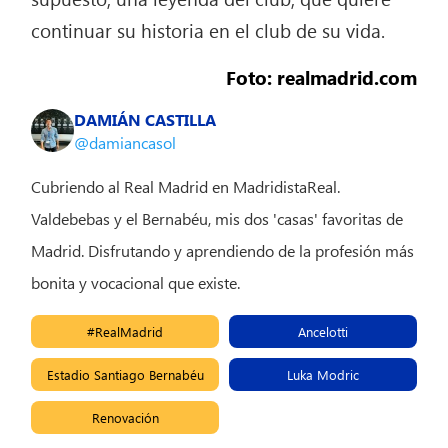
continuar su historia en el club de su vida.
Foto: realmadrid.com
DAMIÁN CASTILLA
@damiancasol
Cubriendo al Real Madrid en MadridistaReal.
Valdebebas y el Bernabéu, mis dos 'casas' favoritas de
Madrid. Disfrutando y aprendiendo de la profesión más
bonita y vocacional que existe.
#RealMadrid
Ancelotti
Estadio Santiago Bernabéu
Luka Modric
Renovación