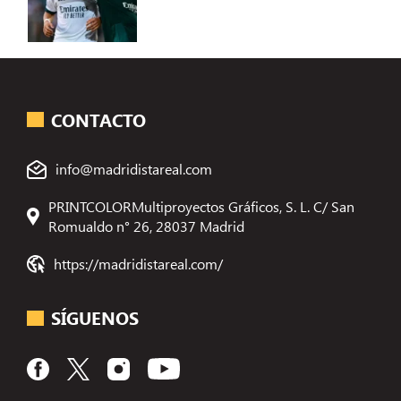
CONTACTO
info@madridistareal.com
PRINTCOLORMultiproyectos Gráficos, S. L. C/ San
Romualdo n° 26, 28037 Madrid
https://madridistareal.com/
SÍGUENOS