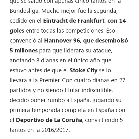
que se saldó con apenas cinco tantos en la
Bundesliga. Mucho mejor fue la segunda,
cedido en el
Eintracht de Frankfurt, con 14
goles
entre todas las competiciones. Eso
convenció al
Hannover 96, que desembolsó
5 millones
para que liderara su ataque,
anotando 8 dianas en el único año que
estuvo antes de que el
Stoke City
se lo
llevara a la Premier. Con cuatro dianas en 27
partidos y no siendo titular indiscutible,
decidió poner rumbo a España, jugando su
primera temporada completa en España con
el
Deportivo de La Coruña
, convirtiendo 5
tantos en la 2016/2017.