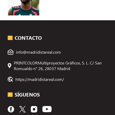
CONTACTO
info@madridistareal.com
PRINTCOLORMultiproyectos Gráficos, S. L. C/ San
Romualdo n° 26, 28037 Madrid
https://madridistareal.com/
SÍGUENOS