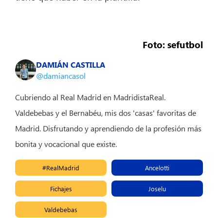
Foto: sefutbol
DAMIÁN CASTILLA
@damiancasol
Cubriendo al Real Madrid en MadridistaReal.
Valdebebas y el Bernabéu, mis dos 'casas' favoritas de
Madrid. Disfrutando y aprendiendo de la profesión más
bonita y vocacional que existe.
#RealMadrid
Ancelotti
Fichajes
Joselu
Valdebebas