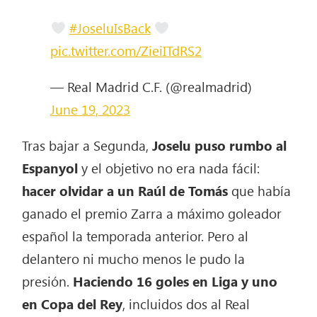
#JoseluIsBack
pic.twitter.com/ZieiITdRS2
— Real Madrid C.F. (@realmadrid)
June 19, 2023
Tras bajar a Segunda,
Joselu puso rumbo al
Espanyol
y el objetivo no era nada fácil:
hacer olvidar a un Raúl de Tomás
que había
ganado el premio Zarra a máximo goleador
español la temporada anterior. Pero al
delantero ni mucho menos le pudo la
presión.
Haciendo 16 goles en Liga y uno
en Copa del Rey
, incluidos dos al Real