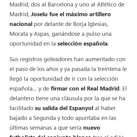
Madrid, dos al Barcelona y uno al Atlético de
Madrid,
Joselu fue el máximo artillero
nacional
por delante de Borja Iglesias,
Morata y Aspas, ganándose a pulso una
oportunidad en la
selección española
.
Sus registros goleadores han aumentado con
el paso de los años y ya pasada la treintena le
llegó la oportunidad de ir con la selección
española… y de
firmar con el Real Madrid
. El
delantero tiene una cláusula por la que se ha
facilitado
su salida del Espanyol
al haber
bajado a Segunda y todo apuntaba en las
últimas semanas a que sería
nuevo
futbolista del conjunto blanco
tras el adiós