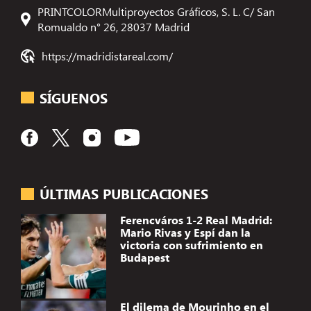
PRINTCOLORMultiproyectos Gráficos, S. L. C/ San
Romualdo n° 26, 28037 Madrid
https://madridistareal.com/
SÍGUENOS
ÚLTIMAS PUBLICACIONES
Ferencváros 1-2 Real Madrid:
Mario Rivas y Espí dan la
victoria con sufrimiento en
Budapest
El dilema de Mourinho en el