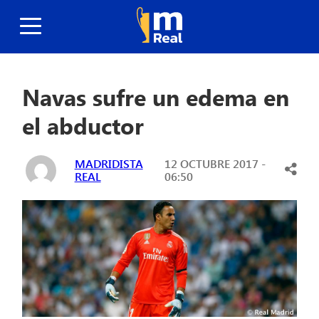
Navas sufre un edema en
el abductor
MADRIDISTA
12 OCTUBRE 2017 -
REAL
06:50