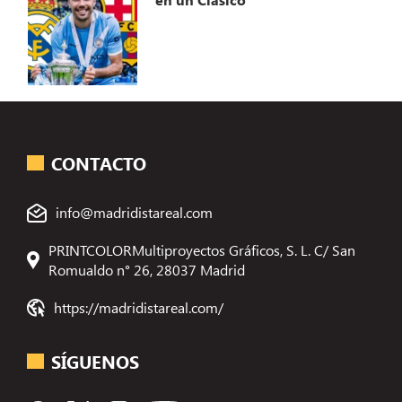
CONTACTO
info@madridistareal.com
PRINTCOLORMultiproyectos Gráficos, S. L. C/ San
Romualdo n° 26, 28037 Madrid
https://madridistareal.com/
SÍGUENOS