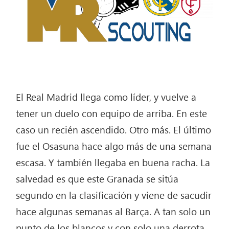
El Real Madrid llega como líder, y vuelve a
tener un duelo con equipo de arriba. En este
caso un recién ascendido. Otro más. El último
fue el Osasuna hace algo más de una semana
escasa. Y también llegaba en buena racha. La
salvedad es que este Granada se sitúa
segundo en la clasificación y viene de sacudir
hace algunas semanas al Barça. A tan solo un
punto de los blancos y con solo una derrota