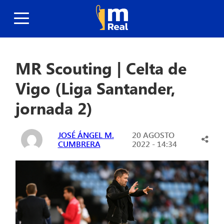
MR Scouting | Celta de
Vigo (Liga Santander,
jornada 2)
JOSÉ ÁNGEL M.
20 AGOSTO
CUMBRERA
2022 - 14:34