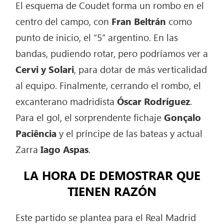
El esquema de Coudet forma un rombo en el
centro del campo, con
Fran Beltrán
como
punto de inicio, el “5” argentino. En las
bandas, pudiendo rotar, pero podríamos ver a
Cervi y Solari
, para dotar de más verticalidad
al equipo. Finalmente, cerrando el rombo, el
excanterano madridista
Óscar Rodríguez
.
Para el gol, el sorprendente fichaje
Gonçalo
Paciência
y el príncipe de las bateas y actual
Zarra
Iago Aspas
.
LA HORA DE DEMOSTRAR QUE
TIENEN RAZÓN
Este partido se plantea para el Real Madrid