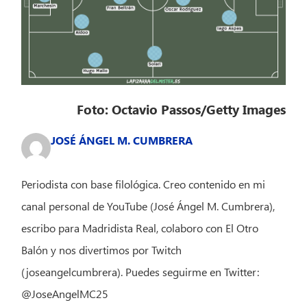
Foto: Octavio Passos/Getty Images
JOSÉ ÁNGEL M. CUMBRERA
Periodista con base filológica. Creo contenido en mi
canal personal de YouTube (José Ángel M. Cumbrera),
escribo para Madridista Real, colaboro con El Otro
Balón y nos divertimos por Twitch
(joseangelcumbrera). Puedes seguirme en Twitter:
@JoseAngelMC25