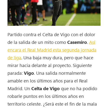
Partido contra el Celta de Vigo con el dolor
de la salida de un mito como
Casemiro
.
Así
encara el Real Madrid esta segunda jornada
de liga
. Una baja muy dura, pero que hace
mirar hacia delante al proyecto. Siguiente
parada:
Vigo
. Una salida normalmente
amable en los últimos años para el Real
Madrid. Un
Celta de Vigo
que no ha podido
robarle puntos en los últimos años en
territorio celeste. ¿Será este el fin de la mala