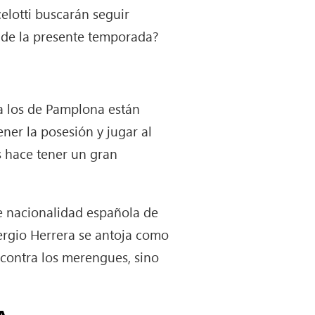
elotti buscarán seguir
n de la presente temporada?
a los de Pamplona están
er la posesión y jugar al
s hace tener un gran
de nacionalidad española de
Sergio Herrera se antoja como
 contra los merengues, sino