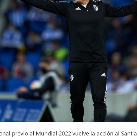
ional previo al Mundial 2022 vuelve la acción al Sant