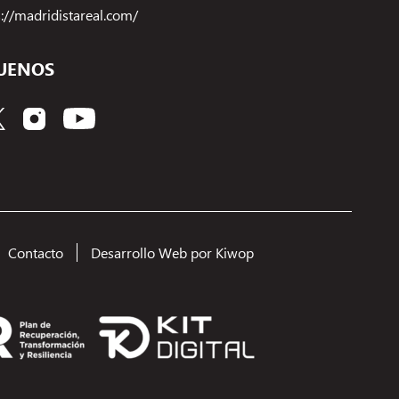
s://madridistareal.com/
UENOS
Contacto
Desarrollo Web por Kiwop