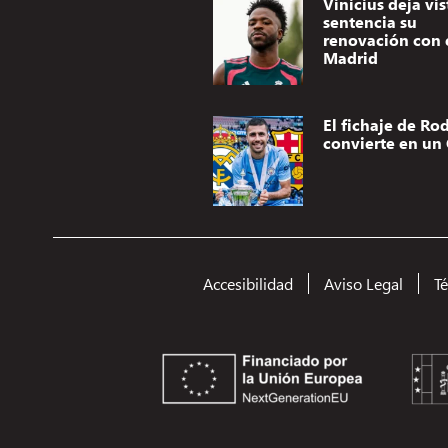
Vinicius deja vis
sentencia su
renovación con 
Madrid
El fichaje de Rod
convierte en un 
Accesibilidad
Aviso Legal
T