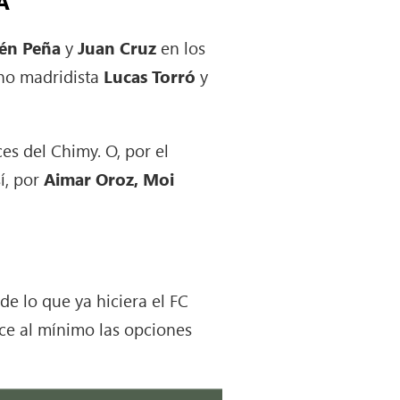
A
én Peña
y
Juan Cruz
en los
ano madridista
Lucas Torró
y
s del Chimy. O, por el
sí, por
Aimar Oroz, Moi
de lo que ya hiciera el FC
uce al mínimo las opciones