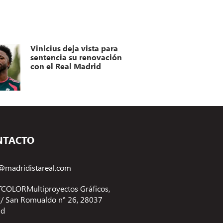
Vinicius deja vista para
sentencia su renovación
con el Real Madrid
NTACTO
@madridistareal.com
COLORMultiproyectos Gráficos,
 C/ San Romualdo n° 26, 28037
id