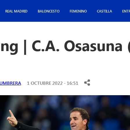
REAL MADRID
BALONCESTO
FEMENINO
CASTILLA
ENT
ng | C.A. Osasuna 
CUMBRERA
1 OCTUBRE 2022 - 16:51