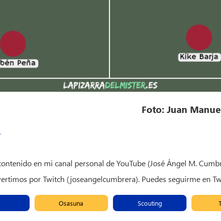
Foto: Juan Manue
A
o contenido en mi canal personal de YouTube (José Ángel M. Cumbr
ivertimos por Twitch (joseangelcumbrera). Puedes seguirme en 
Osasuna
Scouting