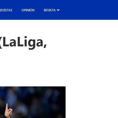
REVISTAS
OPINIÓN
REVISTA
(LaLiga,