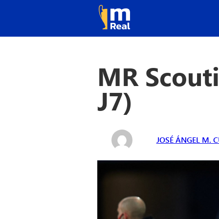
MR Scouti
J7)
JOSÉ ÁNGEL M. 