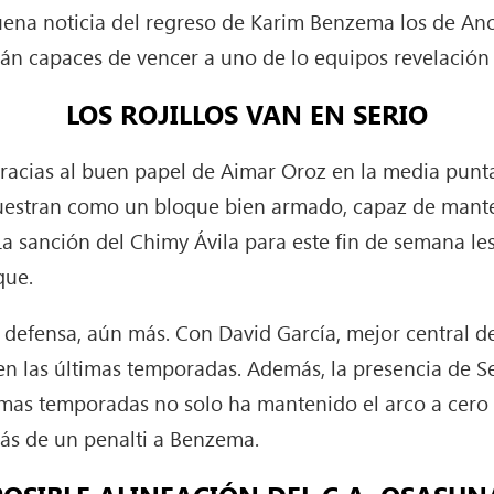
uena noticia del regreso de Karim Benzema los de Anc
erán capaces de vencer a uno de lo equipos revelació
LOS ROJILLOS VAN EN SERIO
gracias al buen papel de Aimar Oroz en la media punt
estran como un bloque bien armado, capaz de manten
 La sanción del Chimy Ávila para este fin de semana le
que.
a defensa, aún más. Con David García, mejor central 
 en las últimas temporadas. Además, la presencia de 
timas temporadas no solo ha mantenido el arco a cero
ás de un penalti a Benzema.