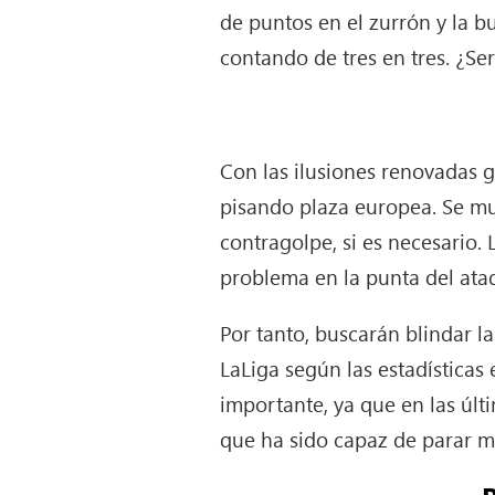
de puntos en el zurrón y la b
contando de tres en tres. ¿S
Con las ilusiones renovadas 
pisando plaza europea. Se mu
contragolpe, si es necesario.
problema en la punta del ata
Por tanto, buscarán blindar l
LaLiga según las estadísticas
importante, ya que en las úl
que ha sido capaz de parar m