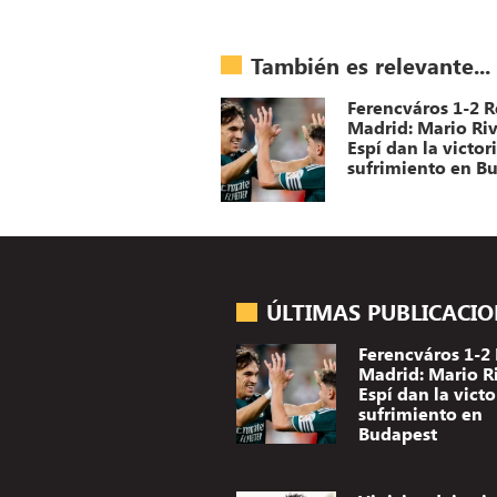
También es relevante...
Ferencváros 1-2 R
Madrid: Mario Riv
Espí dan la victor
sufrimiento en B
ÚLTIMAS PUBLICACI
Ferencváros 1-2 
Madrid: Mario R
Espí dan la victo
sufrimiento en
Budapest