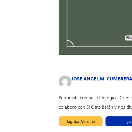
JOSÉ ÁNGEL M. CUMBRER
Periodista con base filológica. Cre
colaboro con El Otro Balón y nos d
Jagoba Arrasate
liga