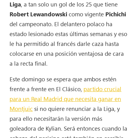
Liga
, a tan solo un gol de los 25 que tiene
Robert Lewandowski
como vigente
Pichichi
del campeonato. El delantero polaco ha
estado lesionado estas últimas semanas y eso
le ha permitido al francés darle caza hasta
colocarse en una posición ventajosa de cara
a la recta final.
Este domingo se espera que ambos estén
frente a frente en El Clásico,
partido crucial
para un Real Madrid que necesita ganar en
Montjuic
si no quiere renunciar a la Liga, y
para ello necesitarán la versión más
goleadora de Kylian. Será entonces cuando la
cabeza del parisino esté también en escribir