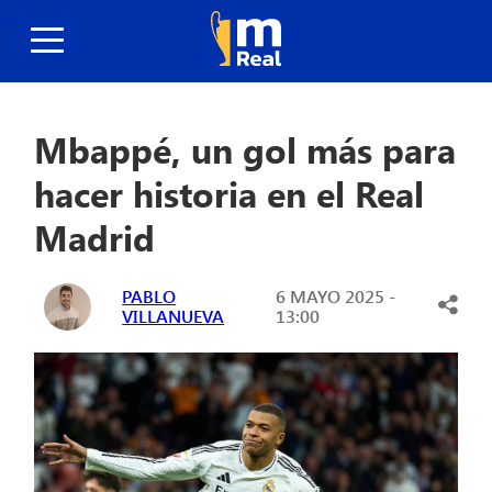
Mbappé, un gol más para
hacer historia en el Real
Madrid
PABLO
6 MAYO 2025 -
VILLANUEVA
13:00