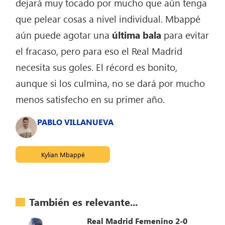
dejará muy tocado por mucho que aún tenga
que pelear cosas a nivel individual. Mbappé
aún puede agotar una
última bala
para evitar
el fracaso, pero para eso el Real Madrid
necesita sus goles. El récord es bonito,
aunque si los culmina, no se dará por mucho
menos satisfecho en su primer año.
PABLO VILLANUEVA
Kylian Mbappé
También es relevante...
Real Madrid Femenino 2-0