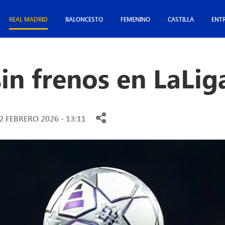
REAL MADRID
BALONCESTO
FEMENINO
CASTILLA
ENT
in frenos en LaLig
2 FEBRERO 2026 - 13:11