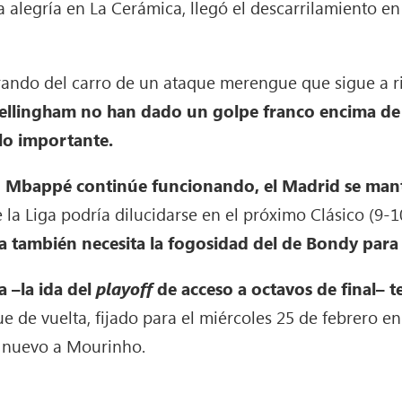
a alegría en La Cerámica, llegó el descarrilamiento en
irando del carro de un ataque merengue que sigue a 
ellingham no han dado un golpe franco encima de l
lo importante.
ian Mbappé continúe funcionando, el Madrid se man
 la Liga podría dilucidarse en el próximo Clásico (9
a también necesita la fogosidad del de Bondy para
a –la ida del
playoff
de acceso a octavos de final– t
e de vuelta, fijado para el miércoles 25 de febrero e
e nuevo a Mourinho.