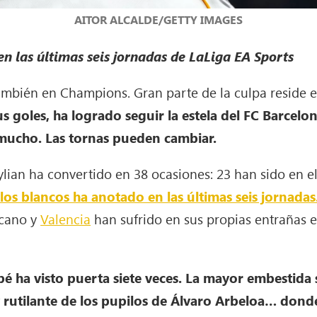
AITOR ALCALDE/GETTY IMAGES
en las últimas seis jornadas de LaLiga EA Sports
También en Champions. Gran parte de la culpa reside e
goles, ha logrado seguir la estela del FC Barcelona
mucho. Las tornas pueden cambiar.
ylian ha convertido en 38 ocasiones: 23 han sido en e
 los blancos ha anotado en las últimas seis jornadas
ecano y
Valencia
han sufrido en sus propias entrañas e
pé ha visto puerta siete veces. La mayor embestida 
 rutilante de los pupilos de Álvaro Arbeloa… donde