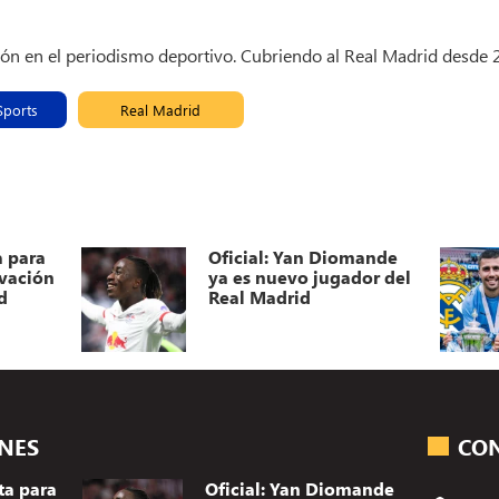
ión en el periodismo deportivo. Cubriendo al Real Madrid desde
Sports
Real Madrid
a para
Oficial: Yan Diomande
ovación
ya es nuevo jugador del
d
Real Madrid
ONES
CO
ta para
Oficial: Yan Diomande