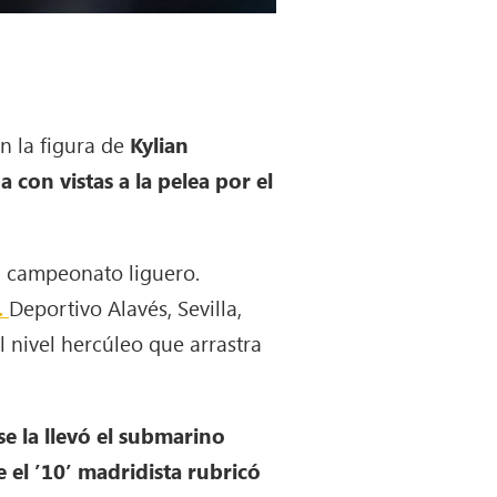
n la figura de
Kylian
 con vistas a la pelea por el
l campeonato liguero.
.
Deportivo Alavés, Sevilla,
l nivel hercúleo que arrastra
se la llevó el submarino
 el ’10’ madridista rubricó