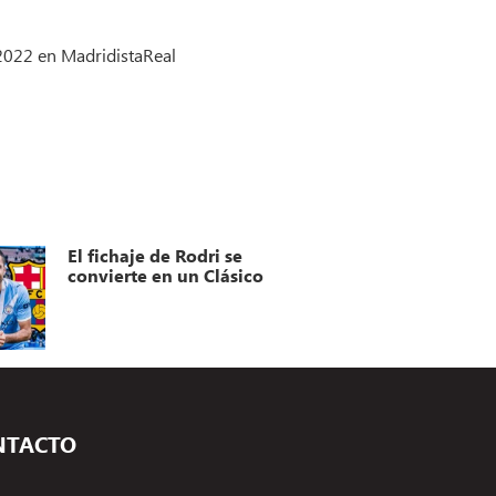
 2022 en MadridistaReal
El fichaje de Rodri se
convierte en un Clásico
NTACTO