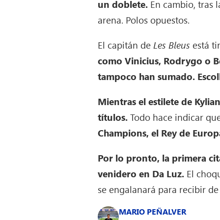
un doblete.
En cambio, tras l
arena. Polos opuestos.
El capitán de
Les Bleus
está t
como Vinicius, Rodrygo o B
tampoco han sumado. Escol
Mientras el estilete de Kyl
títulos.
Todo hace indicar que
Champions, el Rey de Europ
Por lo pronto, la primera cit
venidero en Da Luz.
El choqu
se engalanará para recibir d
MARIO PEÑALVER