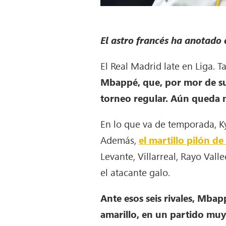
El astro francés ha anotado 
El Real Madrid late en Liga. 
Mbappé, que, por mor de sus 
torneo regular. Aún queda 
En lo que va de temporada, K
Además,
el martillo pilón de
Levante, Villarreal, Rayo Vall
el atacante galo.
Ante esos seis rivales, Mbap
amarillo, en un partido muy