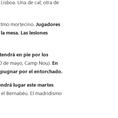
 Lisboa. Una de cal; otra de
ritmo mortecino.
Jugadores
a mesa. Las lesiones
tendrá en pie por los
-10 de mayo, Camp Nou).
En
 pugnar por el entorchado.
endrá lugar este martes
n el Bernabéu. El madridismo