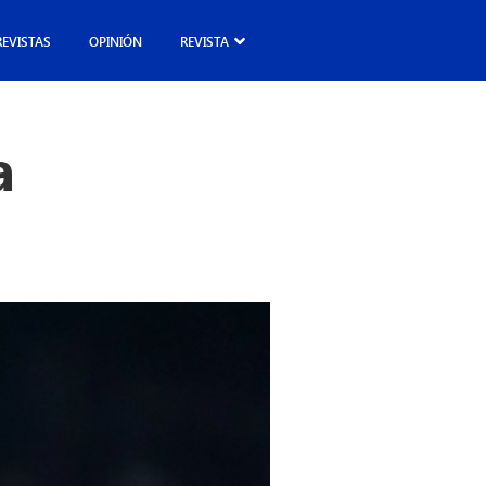
REVISTAS
OPINIÓN
REVISTA
a