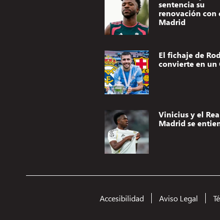
sentencia su
renovación con 
Madrid
El fichaje de Rod
convierte en un 
Vinicius y el Rea
Madrid se entie
Accesibilidad
Aviso Legal
T