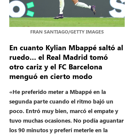
FRAN SANTIAGO/GETTY IMAGES
En cuanto Kylian Mbappé saltó al
ruedo… el Real Madrid tomó
otro cariz y el FC Barcelona
menguó en cierto modo
«He preferido meter a Mbappé en la
segunda parte cuando el ritmo bajó un
poco. Entró muy bien, marcó el empate y
tuvo muchas ocasiones. No podía aguantar
los 90 minutos y preferí meterle en la