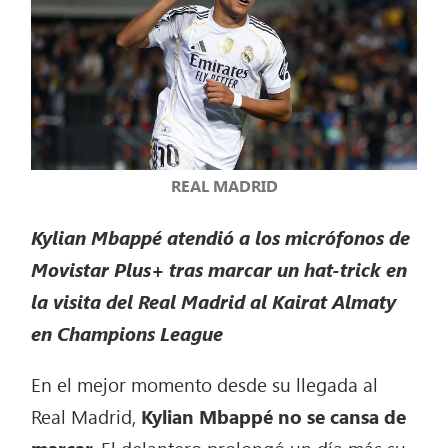
REAL MADRID
Kylian Mbappé atendió a los micrófonos de
Movistar Plus+ tras marcar un hat-trick en
la visita del Real Madrid al Kairat Almaty
en Champions League
En el mejor momento desde su llegada al
Real Madrid,
Kylian Mbappé no se cansa de
marcar.
El delantero prolongó un día más su