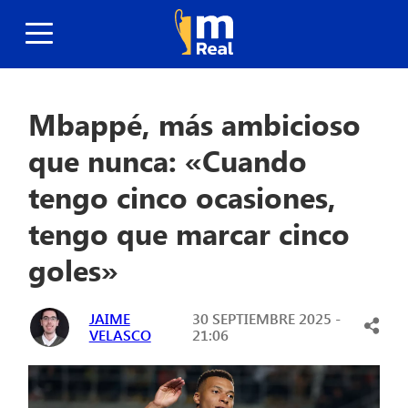
Mbappé, más ambicioso
que nunca: «Cuando
tengo cinco ocasiones,
tengo que marcar cinco
goles»
JAIME
30 SEPTIEMBRE 2025 -
VELASCO
21:06