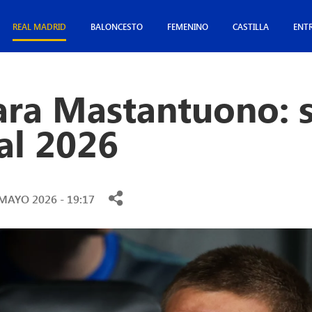
REAL MADRID
BALONCESTO
FEMENINO
CASTILLA
ENT
ra Mastantuono: 
al 2026
MAYO 2026 - 19:17