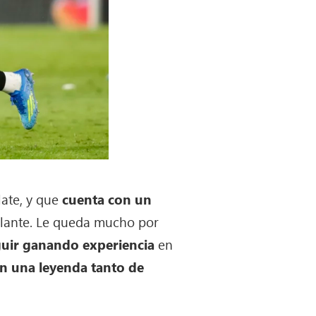
ate, y que
cuenta con un
delante. Le queda mucho por
eguir ganando experiencia
en
en una leyenda tanto de