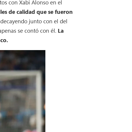
tos con Xabi Alonso en el
les de calidad que se fueron
decayendo junto con el del
apenas se contó con él.
La
nco.