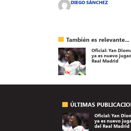
DIEGO SÁNCHEZ
También es relevante...
Oficial: Yan Dio
ya es nuevo jugad
Real Madrid
ÚLTIMAS PUBLICACI
Oficial: Yan Di
ya es nuevo jug
del Real Madrid