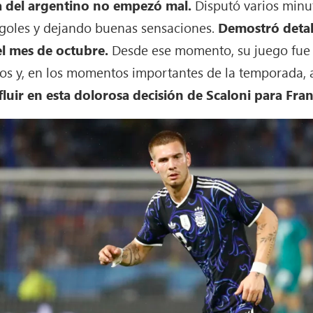
 del argentino no empezó mal.
Disputó varios minu
 goles y dejando buenas sensaciones.
Demostró detal
el mes de octubre.
Desde ese momento, su juego fue 
s y, en los momentos importantes de la temporada, 
fluir en esta dolorosa decisión de Scaloni para Fra