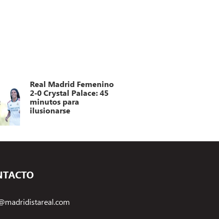
Real Madrid Femenino
2-0 Crystal Palace: 45
minutos para
ilusionarse
NTACTO
@madridistareal.com