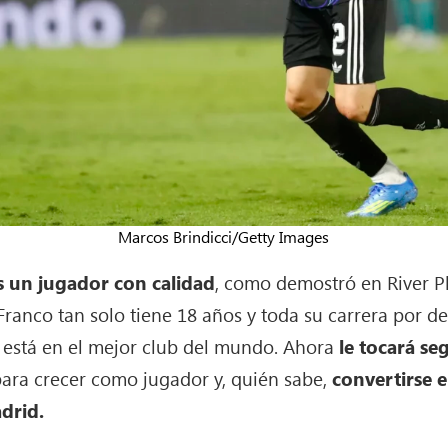
Marcos Brindicci/Getty Images
es un jugador con calidad
, como demostró en River Pl
 Franco tan solo tiene 18 años y toda su carrera por 
a está en el mejor club del mundo. Ahora
le tocará s
para crecer como jugador y, quién sabe,
convertirse 
drid.