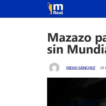
Mazazo pa
sin Mundi
DIEGO SÁNCHEZ
28 