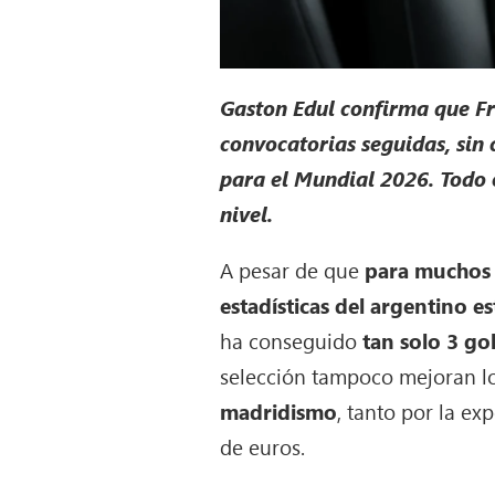
Gaston Edul confirma que Fr
convocatorias seguidas, sin 
para el Mundial 2026. Todo 
nivel.
A pesar de que
para muchos 
estadísticas del argentino e
ha conseguido
tan solo 3 gol
selección tampoco mejoran lo
madridismo
, tanto por la ex
de euros.