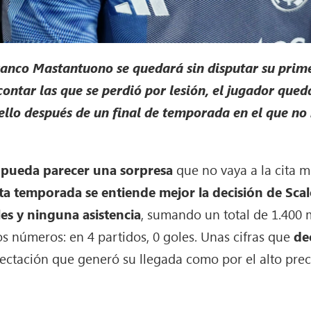
anco Mastantuono se quedará sin disputar su prime
contar las que se perdió por lesión, el jugador que
ello después de un final de temporada en el que n
pueda parecer una sorpresa
que no vaya a la cita m
sta temporada se entiende mejor la decisión de Sca
es y ninguna asistencia
, sumando un total de 1.400 
s números: en 4 partidos, 0 goles. Unas cifras que
de
pectación que generó su llegada como por el alto preci