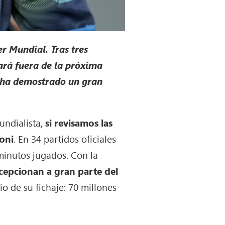
r Mundial. Tras tres
dará fuera de la próxima
o ha demostrado un gran
undialista,
si revisamos las
loni
. En 34 partidos oficiales
minutos jugados. Con la
cepcionan a gran parte del
o de su fichaje: 70 millones