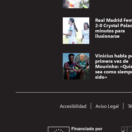
Real Madrid Fe
2-0 Crystal Palac
minutos para
ilusionarse
Vinicius habla p
primera vez de
Mourinho: «Qui
sea como siemp
sido»
Accesibilidad
Aviso Legal
T