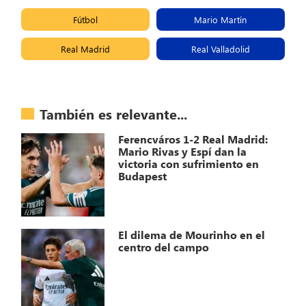
Fútbol
Mario Martín
Real Madrid
Real Valladolid
También es relevante...
Ferencváros 1-2 Real Madrid:
Mario Rivas y Espí dan la
victoria con sufrimiento en
Budapest
El dilema de Mourinho en el
centro del campo