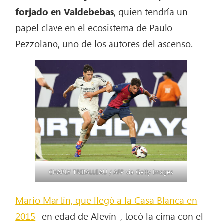
forjado en Valdebebas
, quien tendría un
papel clave en el ecosistema de Paulo
Pezzolano, uno de los autores del ascenso.
CHARLY TRIBALLEAU / AFP via Getty Images
Mario Martín, que llegó a la Casa Blanca en
2015
-en edad de Alevín-, tocó la cima con el