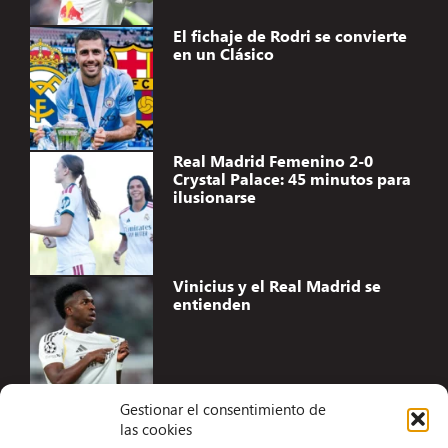
El fichaje de Rodri se convierte
en un Clásico
Real Madrid Femenino 2-0
Crystal Palace: 45 minutos para
ilusionarse
Vinicius y el Real Madrid se
entienden
Gestionar el consentimiento de
las cookies
Accesibilidad