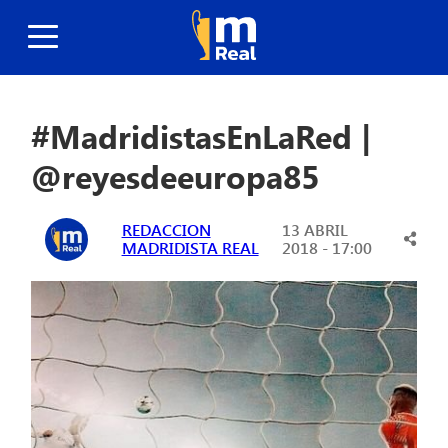
#MadridistasEnLaRed |
@reyesdeeuropa85
REDACCION
13 ABRIL
MADRIDISTA REAL
2018 - 17:00