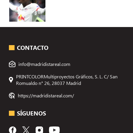
CONTACTO
info@madridistareal.com
PRINTCOLORMultiproyectos Gráficos, S. L. C/ San
Romualdo n° 26, 28037 Madrid
https://madridistareal.com/
SÍGUENOS