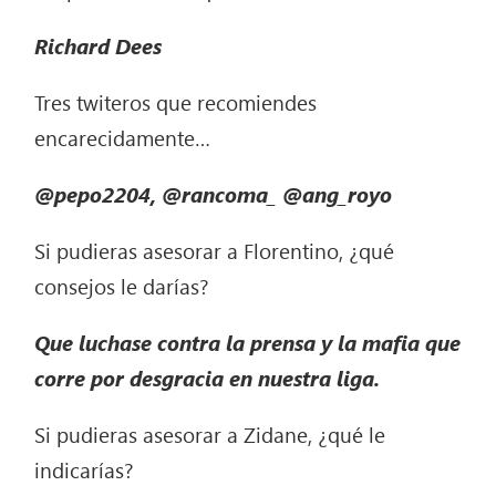
Richard Dees
Tres twiteros que recomiendes
encarecidamente…
@pepo2204, @rancoma_ @ang_royo
Si pudieras asesorar a Florentino, ¿qué
consejos le darías?
Que luchase contra la prensa y la mafia que
corre por desgracia en nuestra liga.
Si pudieras asesorar a Zidane, ¿qué le
indicarías?