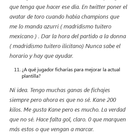
que tenga que hacer ese
día.
En
twitter
poner el
avatar de toro cuando había
champions
que
me lo manda
azurri
( madridismo
tuitero
mexicano ) . Dar la hora del partido a la
donna
( madridismo
tuitero ilicitano) Nunca sabe el
horario y hay que ayudar.
¿A qué jugador ficharías para mejorar la actual
plantilla?
Ni idea. Tengo muchas ganas de fichajes
siempre pero ahora es que no sé. Kane 200
kilos.
Me gusta
Kane
pero es mucho. La verdad
que no
sé.
Hace falta gol,
claro.
0 que marquen
más estos o que vengan a
marcar.