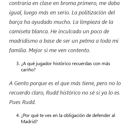
contraria en clase en broma primero, me daba
igual, luego más en
serio.
La politización del
barça
ha ayudado mucho. La limpieza de la
camiseta blanca. He inculcado un poco
de
madridismo
a base de ser un pelma a toda mi
familia. Mejor si me ven contento.
¿A qué jugador histórico recuerdas con más
cariño?
A Gento porque es el que más
tiene,
pero no lo
recuerdo claro,
Rudd
histórico no sé si ya lo es.
Pues
Rudd
.
¿Por qué te ves en la obligación de defender al
Madrid?