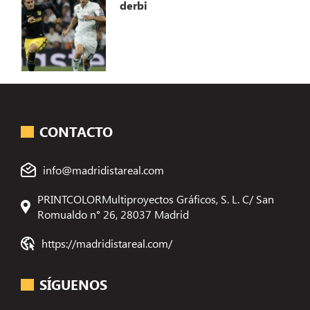
derbi
CONTACTO
info@madridistareal.com
PRINTCOLORMultiproyectos Gráficos, S. L. C/ San
Romualdo n° 26, 28037 Madrid
https://madridistareal.com/
SÍGUENOS