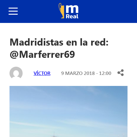
Madridistas en la red:
@Marferrer69
VÍCTOR
9 MARZO 2018 - 12:00