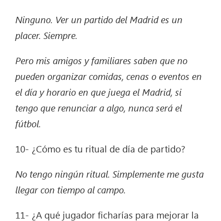
Ninguno. Ver un partido del Madrid es un
placer. Siempre.
Pero mis amigos y familiares saben que no
pueden organizar comidas, cenas o eventos en
el día y horario en que juega el Madrid, si
tengo que renunciar a algo, nunca será el
fútbol.
10- ¿Cómo es tu ritual de día de partido?
No tengo ningún ritual. Simplemente me gusta
llegar con tiempo al campo.
11- ¿A qué jugador ficharías para mejorar la