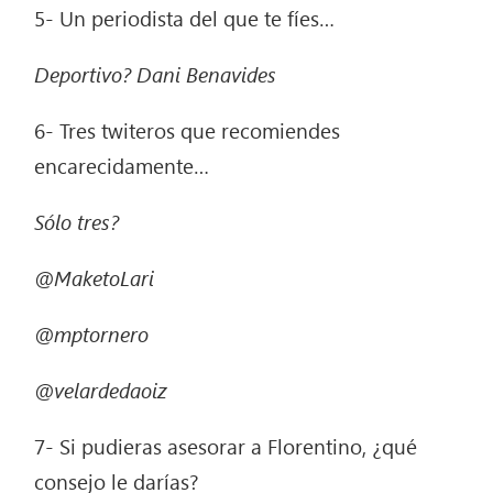
5- Un periodista del que te fíes…
Deportivo? Dani Benavides
6- Tres twiteros que recomiendes
encarecidamente…
Sólo tres?
@MaketoLari
@mptornero
@velardedaoiz
7- Si pudieras asesorar a Florentino, ¿qué
consejo le darías?