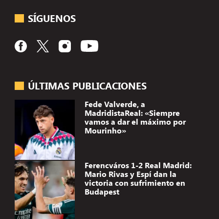
SÍGUENOS
ÚLTIMAS PUBLICACIONES
Fede Valverde, a
MadridistaReal: «Siempre
vamos a dar el máximo por
Mourinho»
Ferencváros 1-2 Real Madrid:
Mario Rivas y Espí dan la
victoria con sufrimiento en
Budapest