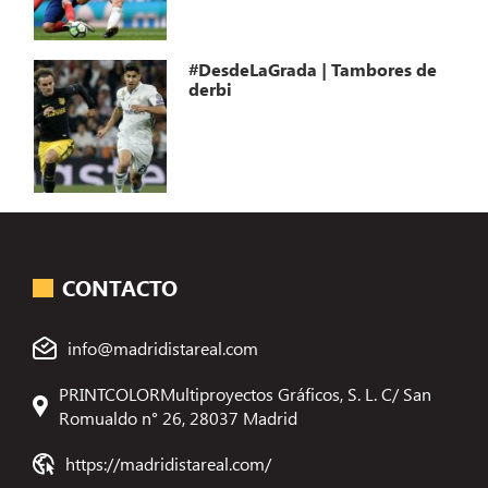
#DesdeLaGrada | Tambores de
derbi
CONTACTO
info@madridistareal.com
PRINTCOLORMultiproyectos Gráficos, S. L. C/ San
Romualdo n° 26, 28037 Madrid
https://madridistareal.com/