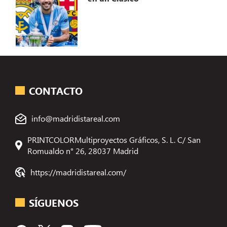
CONTACTO
info@madridistareal.com
PRINTCOLORMultiproyectos Gráficos, S. L. C/ San
Romualdo n° 26, 28037 Madrid
https://madridistareal.com/
SÍGUENOS