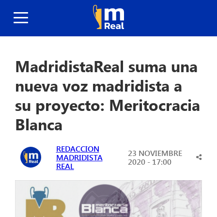
MadridistaReal suma una
nueva voz madridista a
su proyecto: Meritocracia
Blanca
REDACCION
23 NOVIEMBRE
MADRIDISTA
2020 - 17:00
REAL