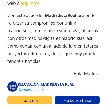
web o
app móvil
.
Con este acuerdo,
MadridistaReal
pretende
reforzar su compromiso por unir al
madridismo, fomentando sinergias y alianzas
con otros medios digitales madridistas, así
como contar con un aliado de lujo en futuros
proyectos editoriales, de los que muy pronto
tendréis noticias.
Hala Madrid!
REDACCION MADRIDISTA REAL
@rmadridistareal
madridismo
Meritocracia Blanca