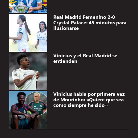
Real Madrid Femenino 2-0
Crystal Palace: 45 minutos para
ilusionarse
Vinicius y el Real Madrid se
entienden
Vinicius habla por primera vez
de Mourinho: «Quiere que sea
como siempre he sido»
Gestionar el consentimiento de