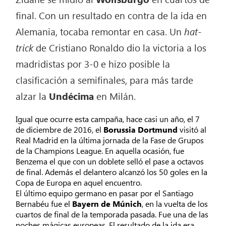
final. Con un resultado en contra de la ida en
Alemania, tocaba remontar en casa. Un
hat-
trick
de Cristiano Ronaldo dio la victoria a los
madridistas por 3-0 e hizo posible la
clasificación a semifinales, para más tarde
alzar la
Undécima
en Milán.
Igual que ocurre esta campaña, hace casi un año, el 7
de diciembre de 2016, el
Borussia Dortmund
visitó al
Real Madrid en la última jornada de la Fase de Grupos
de la Champions League. En aquella ocasión, fue
Benzema el que con un doblete selló el pase a octavos
de final. Además el delantero alcanzó los 50 goles en la
Copa de Europa en aquel encuentro.
El último equipo germano en pasar por el Santiago
Bernabéu fue el
Bayern de Múnich
, en la vuelta de los
cuartos de final de la temporada pasada. Fue una de las
noches mágicas europeas. El resultado de la ida era