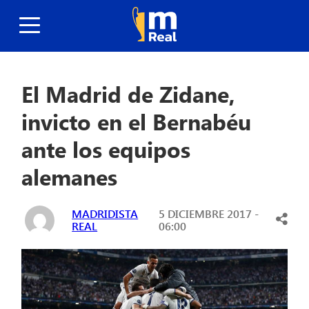
El Madrid de Zidane,
invicto en el Bernabéu
ante los equipos
alemanes
MADRIDISTA
5 DICIEMBRE 2017 -
REAL
06:00