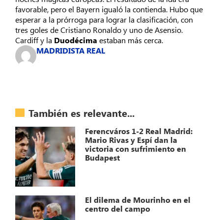
favorable, pero el Bayern igualó la contienda. Hubo que
esperar a la prórroga para lograr la clasificación, con
tres goles de Cristiano Ronaldo y uno de Asensio.
Cardiff y la
Duodécima
estaban más cerca.
MADRIDISTA REAL
También es relevante...
Ferencváros 1-2 Real Madrid:
Mario Rivas y Espí dan la
victoria con sufrimiento en
Budapest
El dilema de Mourinho en el
centro del campo