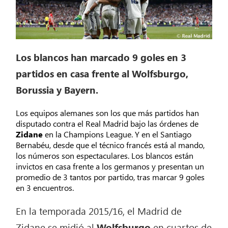
Los blancos han marcado 9 goles en 3
partidos en casa frente al Wolfsburgo,
Borussia y Bayern.
Los equipos alemanes son los que más partidos han
disputado contra el Real Madrid bajo las órdenes de
Zidane
en la Champions League. Y en el Santiago
Bernabéu, desde que el técnico francés está al mando,
los números son espectaculares. Los blancos están
invictos en casa frente a los germanos y presentan un
promedio de 3 tantos por partido, tras marcar 9 goles
en 3 encuentros.
En la temporada 2015/16, el Madrid de
Zidane se midió al
Wolfsburgo
en cuartos de