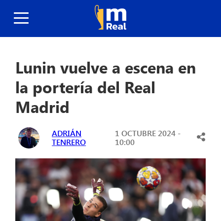
Lunin vuelve a escena en
la portería del Real
Madrid
ADRIÁN
1 OCTUBRE 2024 -
TENRERO
10:00