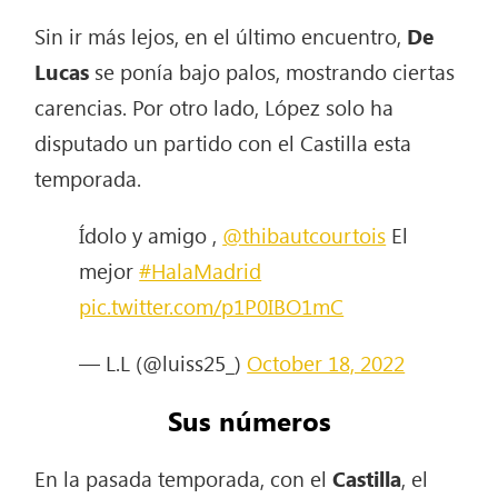
Sin ir más lejos, en el último encuentro,
De
Lucas
se ponía bajo palos, mostrando ciertas
carencias. Por otro lado, López solo ha
disputado un partido con el Castilla esta
temporada.
Ídolo y amigo ,
@thibautcourtois
El
mejor
#HalaMadrid
pic.twitter.com/p1P0IBO1mC
— L.L (@luiss25_)
October 18, 2022
Sus números
En la pasada temporada, con el
Castilla
, el