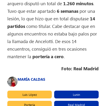
arquero disputó un total de
1.260 minutos
.
Tuvo que estar apartado
6 semanas
por una
lesión, lo que hizo que en total disputase
14
partidos
como titular. Cabe destacar que en
algunos encuentros no estaba bajo palos por
la llamada de Ancelotti. De esos 14
encuentros, consiguió en tres ocasiones
mantener la
portería a cero
.
Foto: Real Madrid
MARÍA CALDAS
Luis López
Lunin
Portería
Real Madrid