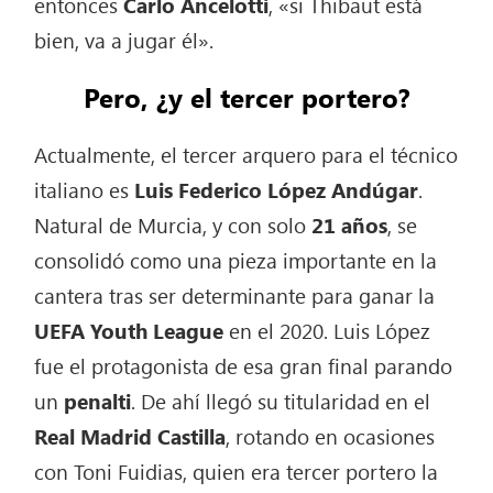
entonces
Carlo
Ancelotti
, «si Thibaut está
bien, va a jugar él».
Pero, ¿y el tercer portero?
Actualmente, el tercer arquero para el técnico
italiano es
Luis Federico López Andúgar
.
Natural de Murcia, y con solo
21 años
, se
consolidó como una pieza importante en la
cantera tras ser determinante para ganar la
UEFA Youth League
en el 2020. Luis López
fue el protagonista de esa gran final parando
un
penalti
. De ahí llegó su titularidad en el
Real Madrid Castilla
, rotando en ocasiones
con Toni Fuidias, quien era tercer portero la