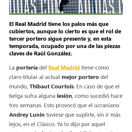
El Real Madrid tiene los palos más que
cubiertos, aunque lo cierto es que el rol de
tercer portero sigue presente y, en esta
temporada, ocupado por una de las piezas
claves de Raúl González.
La
portería
del
Real Madrid
tiene como
claro titular al actual
mejor
portero
del
mundo,
Thibaut Courtois
. En caso de que el
belga sufra alguna
lesión
, como sucedió hace
tres semanas. Esto provocó que el ucraniano
Andrey Lunin
tuviese que suplirle, sin ir más
lejos, en el Clásico. Ya lo dijo por aquel