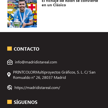
El fichaje de Rodri se convierte
en un Clásico
CONTACTO
info@madridistareal.com
PRINTCOLORMultiproyectos Gráficos, S. L. C/ San
Romualdo n° 26, 28037 Madrid
https://madridistareal.com/
SÍGUENOS