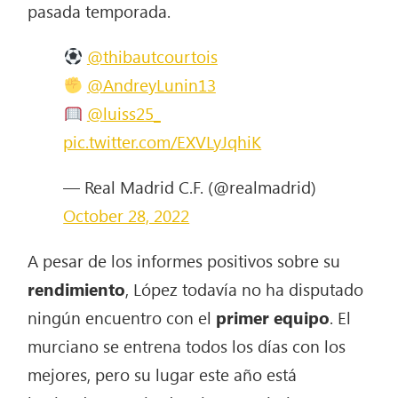
pasada temporada.
@thibautcourtois
@AndreyLunin13
@luiss25_
pic.twitter.com/EXVLyJqhiK
— Real Madrid C.F. (@realmadrid)
October 28, 2022
A pesar de los informes positivos sobre su
rendimiento
, López todavía no ha disputado
ningún encuentro con el
primer equipo
. El
murciano se entrena todos los días con los
mejores, pero su lugar este año está