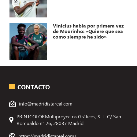
Vinicius habla por primera vez
de Mourinho: «Quiere que sea
como siempre he sido»
CONTACTO
info@madridistareal.com
PRINTCOLORMultiproyectos Gráficos, S. L. C/ San
Romualdo n° 26, 28037 Madrid
https://madridistareal.com/