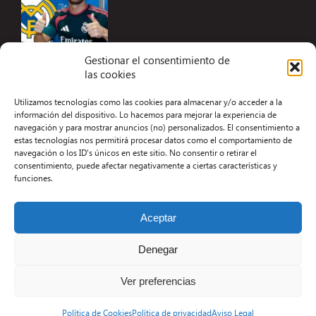
Gestionar el consentimiento de
las cookies
Accesibilidad
Utilizamos tecnologías como las cookies para almacenar y/o acceder a la
Aviso Legal
información del dispositivo. Lo hacemos para mejorar la experiencia de
navegación y para mostrar anuncios (no) personalizados. El consentimiento a
Términos y condiciones
estas tecnologías nos permitirá procesar datos como el comportamiento de
navegación o los ID's únicos en este sitio. No consentir o retirar el
Política de privacidad
consentimiento, puede afectar negativamente a ciertas características y
funciones.
Redacción
Contacto
Aceptar
Desarrollo Web por Kiwop
Denegar
Ver preferencias
Política de Cookies
Política de privacidad
Aviso Legal