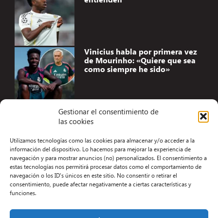
Vinicius habla por primera vez
de Mourinho: «Quiere que sea
como siempre he sido»
Gestionar el consentimiento de
las cookies
Accesibilidad
Utilizamos tecnologías como las cookies para almacenar y/o acceder a la
Aviso Legal
información del dispositivo. Lo hacemos para mejorar la experiencia de
navegación y para mostrar anuncios (no) personalizados. El consentimiento a
Términos y condiciones
estas tecnologías nos permitirá procesar datos como el comportamiento de
navegación o los ID's únicos en este sitio. No consentir o retirar el
Política de privacidad
consentimiento, puede afectar negativamente a ciertas características y
funciones.
Redacción
Contacto