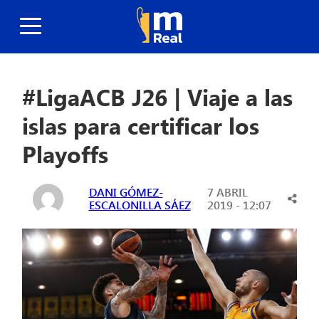
#LigaACB J26 | Viaje a las
islas para certificar los
Playoffs
DANI GÓMEZ-
7 ABRIL
ESCALONILLA SÁEZ
2019 - 12:07