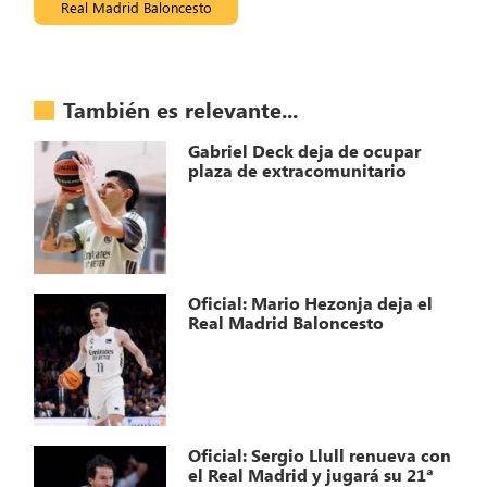
Real Madrid Baloncesto
También es relevante...
Gabriel Deck deja de ocupar
plaza de extracomunitario
Oficial: Mario Hezonja deja el
Real Madrid Baloncesto
Oficial: Sergio Llull renueva con
el Real Madrid y jugará su 21ª