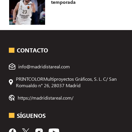
temporada
CONTACTO
info@madridistareal.com
PRINTCOLORMultiproyectos Gráficos, S. L. C/ San
Romualdo n° 26, 28037 Madrid
https://madridistareal.com/
SÍGUENOS