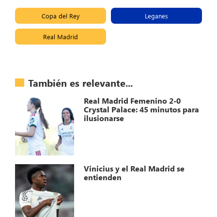
Copa del Rey
Leganes
Real Madrid
También es relevante...
Real Madrid Femenino 2-0
Crystal Palace: 45 minutos para
ilusionarse
Vinicius y el Real Madrid se
entienden