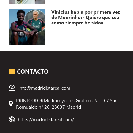
Vinicius habla por primera vez
de Mourinho: «Quiere que sea
como siempre he sido»
CONTACTO
info@madridistareal.com
PRINTCOLORMultiproyectos Gráficos, S. L. C/ San
Romualdo n° 26, 28037 Madrid
https://madridistareal.com/