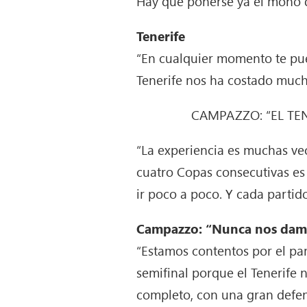
Hay que ponerse ya el mono d
Tenerife
“En cualquier momento te pue
Tenerife nos ha costado mucho
CAMPAZZO: “EL TE
“La experiencia es muchas vec
cuatro Copas consecutivas es 
ir poco a poco. Y cada partido
Campazzo: “Nunca nos damo
“Estamos contentos por el pa
semifinal porque el Tenerife
completo, con una gran defen