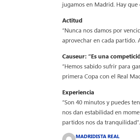
jugamos en Madrid. Hay que e
Actitud
“Nunca nos damos por vencid
aprovechar en cada partido. 
Causeur: “Es una competició
“Hemos sabido sufrir para gan
primera Copa con el Real Madr
Experiencia
“Son 40 minutos y puedes ten
nos dan estabilidad en mome
partidos nos da tranquilidad”
MADRIDISTA REAL