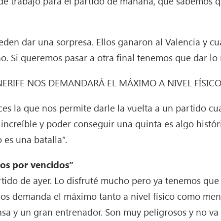
e trabajo para el partido de mañana, que sabemos qu
den dar una sorpresa. Ellos ganaron al Valencia y c
. Si queremos pasar a otra final tenemos que dar lo 
NERIFE NOS DEMANDARÁ EL MÁXIMO A NIVEL FÍSICO
es la que nos permite darle la vuelta a un partido cu
increíble y poder conseguir una quinta es algo histór
 es una batalla”.
s por vencidos”
rtido de ayer. Lo disfruté mucho pero ya tenemos que 
 nos demanda el máximo tanto a nivel físico como me
sa y un gran entrenador. Son muy peligrosos y no va 