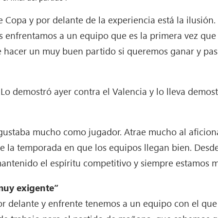
e Copa y por delante de la experiencia está la ilusión
s enfrentamos a un equipo que es la primera vez que 
 hacer un muy buen partido si queremos ganar y pasar 
Lo demostró ayer contra el Valencia y lo lleva demos
ustaba mucho como jugador. Atrae mucho al aficiona
 la temporada en que los equipos llegan bien. Desde
antenido el espíritu competitivo y siempre estamos m
 muy exigente”
or delante y enfrente tenemos a un equipo con el qu