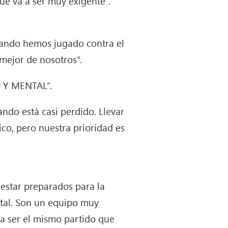
e va a ser muy exigente”.
uando hemos jugado contra el
mejor de nosotros”.
 Y MENTAL”.
ando está casi perdido. Llevar
ico, pero nuestra prioridad es
estar preparados para la
ntal. Son un equipo muy
a ser el mismo partido que