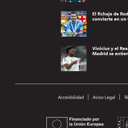
El fichaje de Rod
convierte en un 
Vinicius y el Rea
Madrid se entie
Accesibilidad
Aviso Legal
T