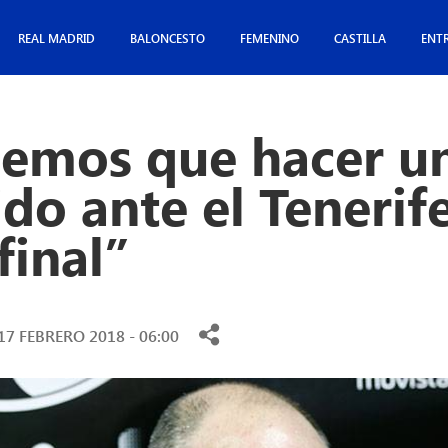
REAL MADRID
BALONCESTO
FEMENINO
CASTILLA
ENT
nemos que hacer u
do ante el Tenerif
final”
17 FEBRERO 2018 - 06:00