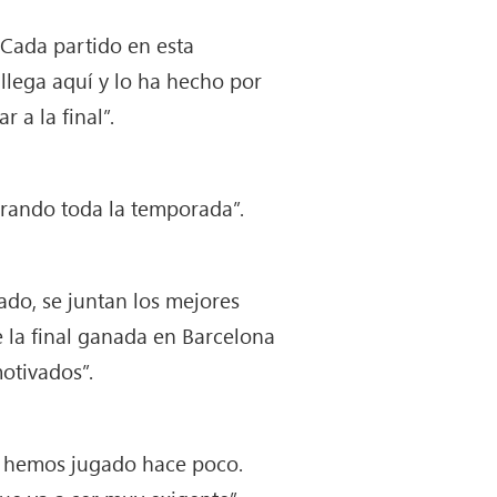
. Cada partido en esta
llega aquí y lo ha hecho por
a la final”.
trando toda la temporada”.
do, se juntan los mejores
 la final ganada en Barcelona
otivados”.
e hemos jugado hace poco.