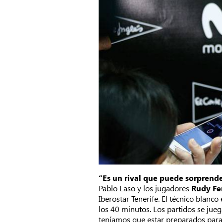
“Es un rival que puede sorpren
Pablo Laso y los jugadores
Rudy Fe
Iberostar Tenerife. El técnico blan
los 40 minutos. Los partidos se jue
teníamos que estar preparados para e