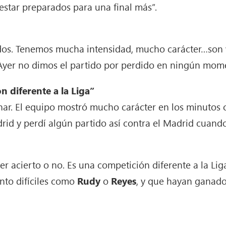
star preparados para una final más”.
os. Tenemos mucha intensidad, mucho carácter…son 
Ayer no dimos el partido por perdido en ningún mome
n diferente a la Liga”
ar. El equipo mostró mucho carácter en los minutos cr
id y perdí algún partido así contra el Madrid cuando
er acierto o no. Es una competición diferente a la Li
nto difíciles como
Rudy
o
Reyes
, y que hayan ganad
.