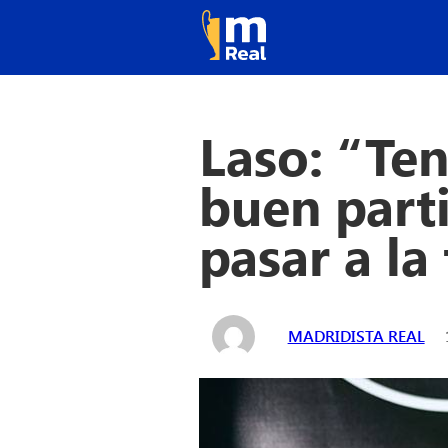
Laso: “Te
buen parti
pasar a la 
MADRIDISTA REAL