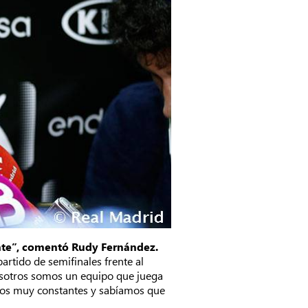
nte”, comentó Rudy Fernández.
partido de semifinales frente al
Nosotros somos un equipo que juega
uimos muy constantes y sabíamos que