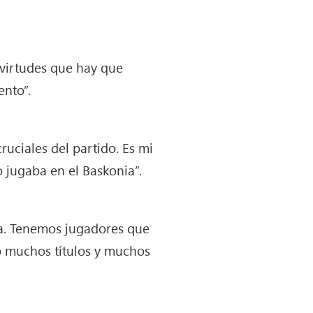
virtudes que hay que
nto”.
uciales del partido. Es mi
 jugaba en el Baskonia”.
ga. Tenemos jugadores que
o muchos títulos y muchos