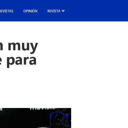
REVISTAS
OPINIÓN
REVISTA
n muy
e para