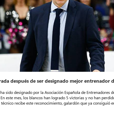
rada después de ser designado mejor entrenador d
d, ha sido designado por la Asociación Española de Entrenadores
 En este mes, los blancos han logrado 5 victorias y no han perdid
técnico recibe este reconocimiento, galardón que ya consiguió e