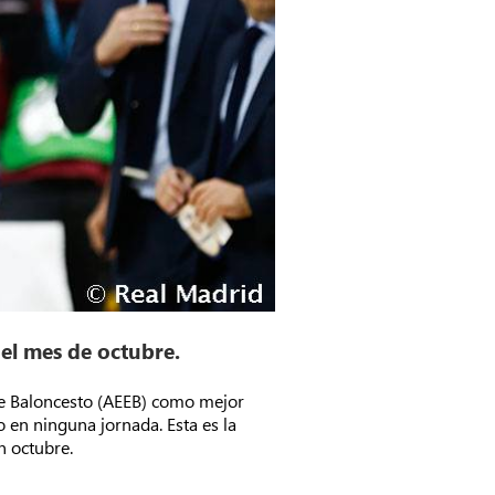
el mes de octubre.
 de Baloncesto (AEEB) como mejor
o en ninguna jornada. Esta es la
n octubre.