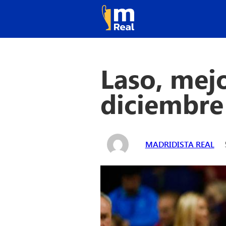
Laso, mejo
diciembre
MADRIDISTA REAL