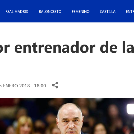
REAL MADRID
BALONCESTO
FEMENINO
CASTILLA
ENT
r entrenador de la
5 ENERO 2018 - 18:00