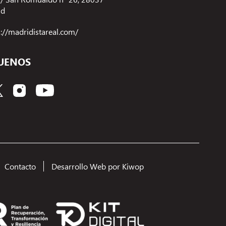
id
s://madridistareal.com/
UENOS
Contacto
Desarrollo Web por Kiwop