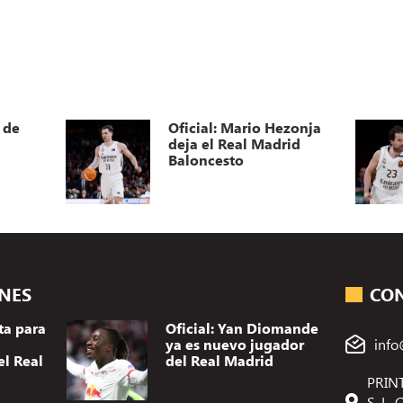
 de
Oficial: Mario Hezonja
deja el Real Madrid
Baloncesto
ONES
CO
ta para
Oficial: Yan Diomande
ya es nuevo jugador
info
el Real
del Real Madrid
PRINT
S. L.