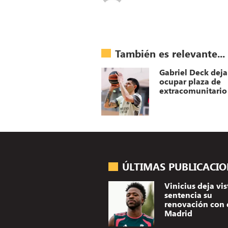
También es relevante...
Gabriel Deck deja
ocupar plaza de
extracomunitario
ÚLTIMAS PUBLICACI
Vinicius deja vis
sentencia su
renovación con 
Madrid