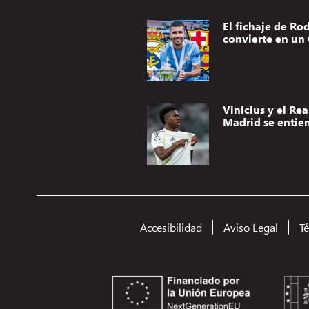
El fichaje de Rod
convierte en un 
Vinicius y el Rea
Madrid se entie
Accesibilidad
Aviso Legal
T