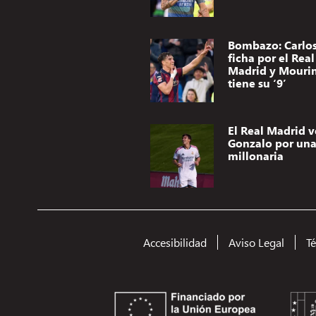
Bombazo: Carlos
ficha por el Real
Madrid y Mouri
tiene su ‘9’
El Real Madrid 
Gonzalo por una 
millonaria
Accesibilidad
Aviso Legal
T