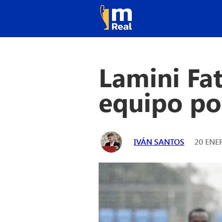
Lamini Fat
equipo po
IVÁN SANTOS
20 ENER