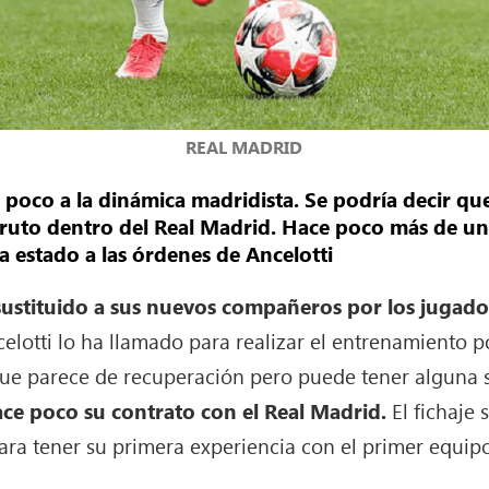
REAL MADRID
e poco a la dinámica madridista. Se podría decir que
ruto dentro del Real Madrid. Hace poco más de u
a estado a las órdenes de Ancelotti
 sustituido a sus nuevos compañeros por los jugado
elotti lo ha llamado para realizar el entrenamiento pos
que parece de recuperación pero puede tener alguna 
ce poco su contrato con el Real Madrid.
El fichaje
ra tener su primera experiencia con el primer equipo