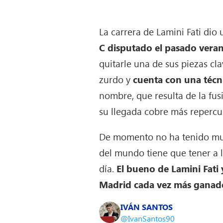
La carrera de Lamini Fati dio
C disputado el pasado vera
quitarle una de sus piezas cla
zurdo y
cuenta con una técni
nombre, que resulta de la fu
su llegada cobre más repercu
De momento no ha tenido much
del mundo tiene que tener a 
día.
El bueno de Lamini Fati 
Madrid cada vez más ganad
IVÁN SANTOS
@IvanSantos90