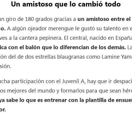
Un amistoso que lo cambió todo
 un giro de 180 grados gracias a
un amistoso entre el
no.
A algún ojeador merengue le gustó su talento en el
ves a la cantera pepinera. El central, nacido en Españ
ca con el balón que lo diferencian de los demás.
La
sión del de dos estrellas blaugranas como Lamine Yam
sión.
a participación con el Juvenil A, hay que ir despaci
los mejores del mundo y formarlos para que sean hér
ya sabe lo que es entrenar con la plantilla de ens
or.