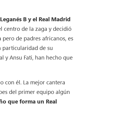
 Leganés B y el Real Madrid
 centro de la zaga y decidió
a pero de padres africanos, es
 particularidad de su
al y Ansu Fati, han hecho que
o con él. La mejor cantera
oes del primer equipo algún
ueño que forma un Real