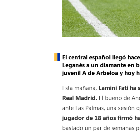
El central español llegó hac
Leganés a un diamante en b
juvenil A de Arbeloa y hoy h
Esta mañana,
Lamini Fati ha
Real Madrid.
El bueno de Anc
ante Las Palmas, una sesión 
jugador de 18 años firmó ha
bastado un par de semanas pa