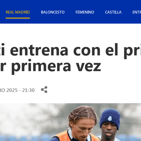
REAL MADRID
BALONCESTO
FEMENINO
CASTILLA
ENT
i entrena con el p
r primera vez
O 2025 - 21:30