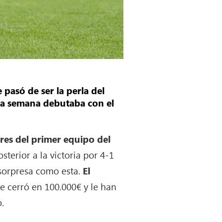
 pasó de ser la perla del
na semana debutaba con el
res del primer equipo del
terior a la victoria por 4-1
sorpresa como esta.
El
 se cerró en 100.000€ y le han
.