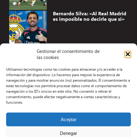
Bernardo Silva: «Al Real Madrid
es imposible no decirle que sí»
Gestionar el consentimiento de
las cookies
Accesibilidad
Utilizamos tecnologías como las cookies para almacenar y/o acceder a la
Aviso Legal
información del dispositivo. Lo hacemos para mejorar la experiencia de
navegación y para mostrar anuncios (no) personalizados. El consentimiento a
Términos y condiciones
estas tecnologías nos permitirá procesar datos como el comportamiento de
navegación o los ID's únicos en este sitio. No consentir o retirar el
Política de privacidad
consentimiento, puede afectar negativamente a ciertas características y
funciones.
Redacción
Contacto
Aceptar
Desarrollo Web por Kiwop
Denegar