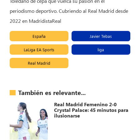
Toledano de cepa que vuelca su pasión en el
periodismo deportivo. Cubriendo al Real Madrid desde
2022 en MadridistaReal
España
Javier Tebas
LaLiga EA Sports
liga
Real Madrid
También es relevante...
Real Madrid Femenino 2-0
Crystal Palace: 45 minutos para
ilusionarse