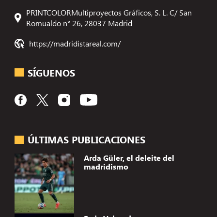
PRINTCOLORMultiproyectos Gráficos, S. L. C/ San
Romualdo n° 26, 28037 Madrid
https://madridistareal.com/
SÍGUENOS
ÚLTIMAS PUBLICACIONES
Arda Güler, el deleite del
madridismo