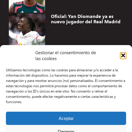
Oficial: Yan Diomande ya es
nuevo jugador del Real Madrid
Gestionar el consentimiento de
las cookies
Accesibilidad
Utilizamos tecnologías como las cookies para almacenar y/o acceder a la
Aviso Legal
información del dispositivo. Lo hacemos para mejorar la experiencia de
navegación y para mostrar anuncios (no) personalizados. El consentimiento a
Términos y condiciones
estas tecnologías nos permitirá procesar datos como el comportamiento de
navegación o los ID's únicos en este sitio. No consentir o retirar el
Política de privacidad
consentimiento, puede afectar negativamente a ciertas características y
funciones.
Redacción
Contacto
Aceptar
Desarrollo Web por Kiwop
Denegar